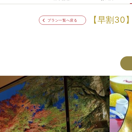
【早割30
プラン一覧へ戻る