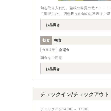
旬を取り入れた、箱根の味覚の数々・・・
て調理した、 四季折々の旬のお料理をご
お品書き
朝食
朝食
会場食
食事場所
朝食をご用意
お品書き
チェックイン/チェックアウト
チェックイン14:00 ～ 17:00