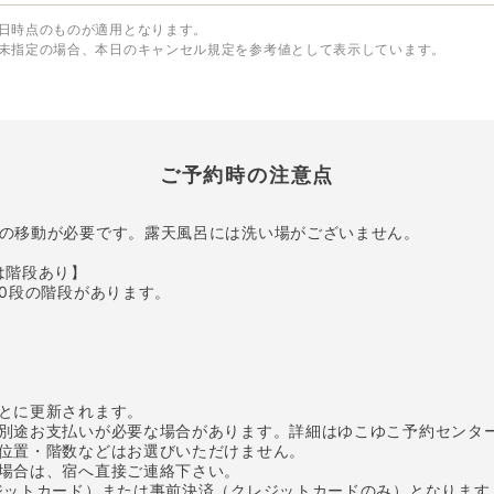
日時点のものが適用となります。
未指定の場合、本日のキャンセル規定を参考値として表示しています。
ご予約時の注意点
の移動が必要です。露天風呂には洗い場がございません。
は階段あり】
20段の階段があります。
とに更新されます。
別途お支払いが必要な場合があります。詳細はゆこゆこ予約センタ
位置・階数などはお選びいただけません。
場合は、宿へ直接ご連絡下さい。
ジットカード）または事前決済（クレジットカードのみ）となります