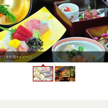
献日本料理※イメージ