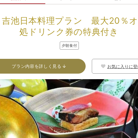
】吉池日本料理プラン 最大20％
処ドリンク券の特典付き
夕朝食付
プラン内容を詳しく見る
お気に入りに登