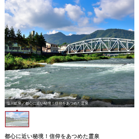
塩川鉱泉／都心に近い秘境！信仰をあつめた霊泉
都心に近い秘境！信仰をあつめた霊泉