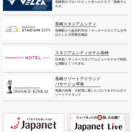
長崎初のプロバスケットボールクラブ「長崎ヴェ
ルカ」
長崎スタジアムシティ
長崎駅から徒歩約10分！サッカースタジアムを中
心とした大型複合施設
スタジアムシティホテル長崎
日本初！サッカースタジアムビューホテルで特別
な感動とくつろぎを。
長崎リゾートアイランド
パサージュ琴海
長崎の内海・大村湾に面したゴルフ＆ホテルのリ
ゾートアイランド