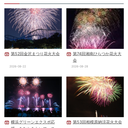
第52回金沢まつり花火大会
第74回湘南ひらつか花火大
会
2026-08-22
2026-08-28
横浜グリーンエクスポ応
第53回相模原納涼花火大会