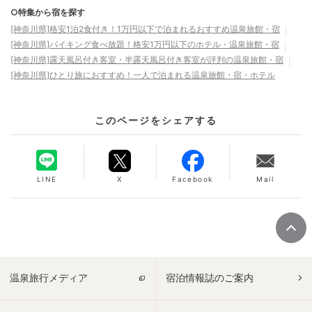
○特集から宿を探す
[神奈川県]格安1泊2食付き！1万円以下で泊まれるおすすめ温泉旅館・宿
[神奈川県]バイキング食べ放題！格安1万円以下のホテル・温泉旅館・宿
[神奈川県]露天風呂付き客室・半露天風呂付き客室が評判の温泉旅館・宿
[神奈川県]ひとり旅におすすめ！一人で泊まれる温泉旅館・宿・ホテル
このページをシェアする
LINE
X
Facebook
Mail
温泉旅行メディア
宿泊情報誌のご案内