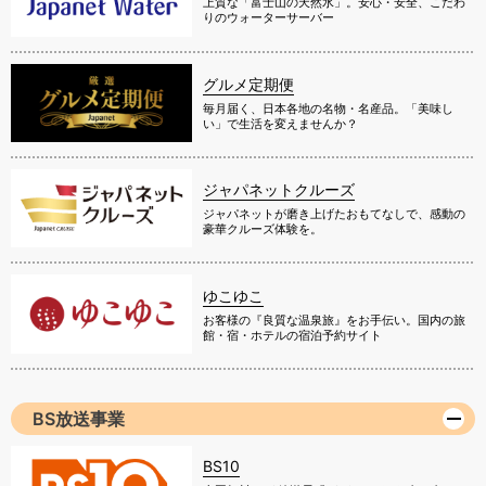
上質な「富士山の天然水」。安心・安全、こだわ
りのウォーターサーバー
グルメ定期便
毎月届く、日本各地の名物・名産品。「美味し
い」で生活を変えませんか？
ジャパネットクルーズ
ジャパネットが磨き上げたおもてなしで、感動の
豪華クルーズ体験を。
ゆこゆこ
お客様の『良質な温泉旅』をお手伝い。国内の旅
館・宿・ホテルの宿泊予約サイト
BS放送事業
BS10