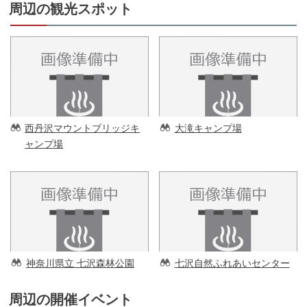
周辺の観光スポット
西丹沢マウントブリッジキ
大滝キャンプ場
ャンプ場
神奈川県立 七沢森林公園
七沢自然ふれあいセンター
周辺の開催イベント