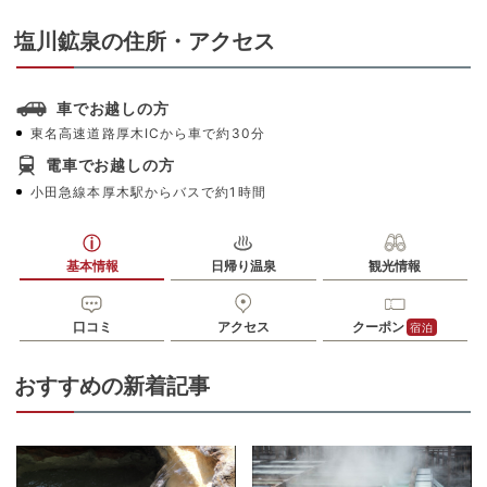
塩川鉱泉の住所・アクセス
車でお越しの方
東名高速道路厚木ICから車で約30分
電車でお越しの方
小田急線本厚木駅からバスで約1時間
基本情報
日帰り温泉
観光情報
口コミ
アクセス
クーポン
宿泊
おすすめの新着記事