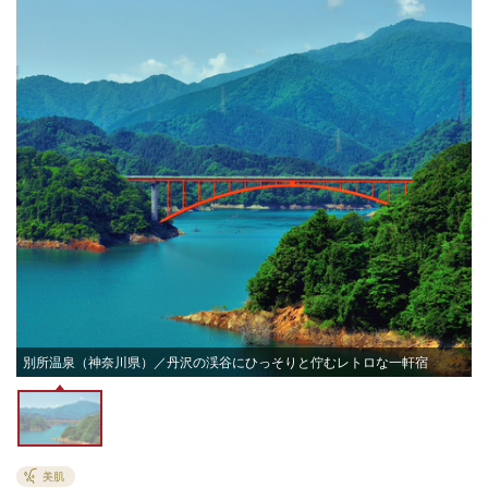
別所温泉（神奈川県）／丹沢の渓谷にひっそりと佇むレトロな一軒宿
美肌