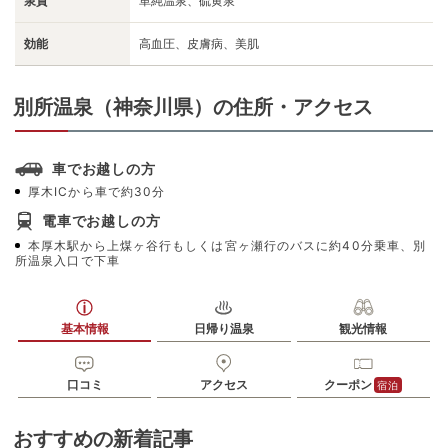
泉質
単純温泉、硫黄泉
効能
高血圧、皮膚病、美肌
別所温泉（神奈川県）の住所・アクセス
車でお越しの方
厚木ICから車で約30分
電車でお越しの方
本厚木駅から上煤ヶ谷行もしくは宮ヶ瀬行のバスに約40分乗車、別
所温泉入口で下車
基本情報
日帰り温泉
観光情報
口コミ
アクセス
クーポン
宿泊
おすすめの新着記事