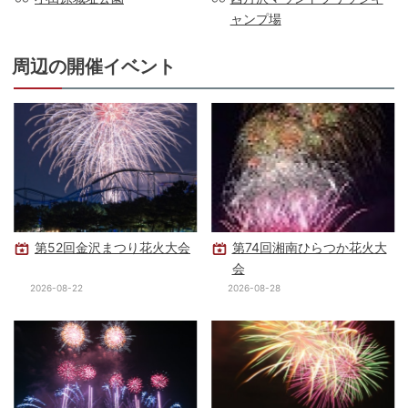
ャンプ場
周辺の開催イベント
第52回金沢まつり花火大会
第74回湘南ひらつか花火大
会
2026-08-22
2026-08-28