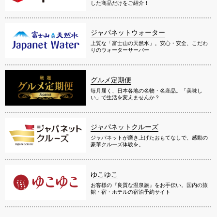
した商品だけをご紹介！
ジャパネットウォーター
上質な「富士山の天然水」。安心・安全、こだわ
りのウォーターサーバー
グルメ定期便
毎月届く、日本各地の名物・名産品。「美味し
い」で生活を変えませんか？
ジャパネットクルーズ
ジャパネットが磨き上げたおもてなしで、感動の
豪華クルーズ体験を。
ゆこゆこ
お客様の『良質な温泉旅』をお手伝い。国内の旅
館・宿・ホテルの宿泊予約サイト