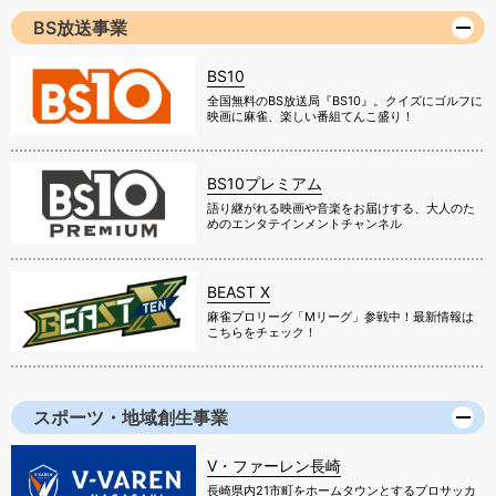
BS放送事業
BS10
全国無料のBS放送局『BS10』。クイズにゴルフに
映画に麻雀、楽しい番組てんこ盛り！
BS10プレミアム
語り継がれる映画や音楽をお届けする、大人のた
めのエンタテインメントチャンネル
BEAST X
麻雀プロリーグ「Mリーグ」参戦中！最新情報は
こちらをチェック！
スポーツ・地域創生事業
V・ファーレン長崎
長崎県内21市町をホームタウンとするプロサッカ