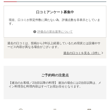
口コミアンケート募集中
現在、口コミが所定件数に満たない為、評価点数を非表示としていま
す。
評価点の算出基準について
過去の口コミは、投稿から2年以上経過しているため現状とは設備やサ
ービス内容が異なる場合がございます。
過去の口コミを見る
（3件）
ご予約時の注意点
【連泊のお客様／2泊目以降の料理】 連泊の場合には2泊目以降は、メ
イン料理含む料理内容はすべてお宿お任せとなります。