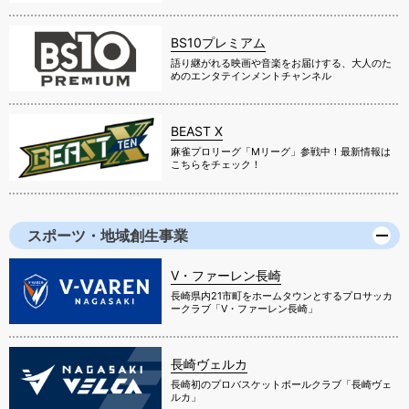
BS10プレミアム
語り継がれる映画や音楽をお届けする、大人のた
めのエンタテインメントチャンネル
BEAST X
麻雀プロリーグ「Mリーグ」参戦中！最新情報は
こちらをチェック！
スポーツ・地域創生事業
V・ファーレン長崎
長崎県内21市町をホームタウンとするプロサッカ
ークラブ「V・ファーレン長崎」
長崎ヴェルカ
長崎初のプロバスケットボールクラブ「長崎ヴェ
ルカ」