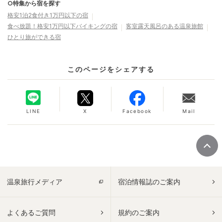
○特集から宿を探す
格安1泊2食付き1万円以下の宿
食べ放題！格安1万円以下バイキングの宿
客室露天風呂のある温泉旅館
ひとり旅ができる宿
このページをシェアする
LINE
X
Facebook
Mail
温泉旅行メディア
宿泊情報誌のご案内
よくあるご質問
規約のご案内