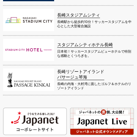
長崎スタジアムシティ
長崎駅から徒歩約10分！サッカースタジアムを中
心とした大型複合施設
スタジアムシティホテル長崎
日本初！サッカースタジアムビューホテルで特別
な感動とくつろぎを。
長崎リゾートアイランド
パサージュ琴海
長崎の内海・大村湾に面したゴルフ＆ホテルのリ
ゾートアイランド