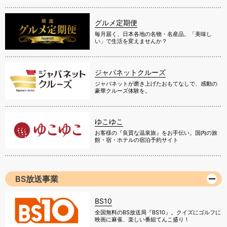
グルメ定期便
毎月届く、日本各地の名物・名産品。「美味し
い」で生活を変えませんか？
ジャパネットクルーズ
ジャパネットが磨き上げたおもてなしで、感動の
豪華クルーズ体験を。
ゆこゆこ
お客様の『良質な温泉旅』をお手伝い。国内の旅
館・宿・ホテルの宿泊予約サイト
BS放送事業
BS10
全国無料のBS放送局『BS10』。クイズにゴルフに
映画に麻雀、楽しい番組てんこ盛り！