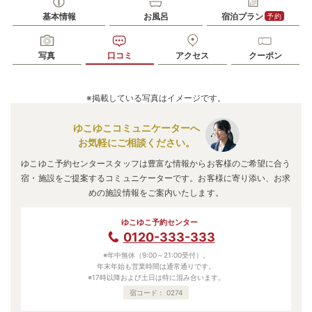
基本情報
お風呂
宿泊プラン
予約
写真
口コミ
アクセス
クーポン
※掲載している写真はイメージです。
ゆこゆこコミュニケーターへ
お気軽にご相談ください。
ゆこゆこ予約センタースタッフは豊富な情報からお客様のご希望に合う
宿・施設をご提案するコミュニケーターです。お客様に寄り添い、お求
めの施設情報をご案内いたします。
ゆこゆこ予約センター
0120-333-333
※年中無休（9:00～21:00受付）。
年末年始も営業時間は通常通りです。
※17時以降および土日は特に混み合います。
宿コード：
0274