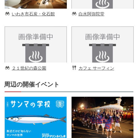
いわき市石炭・化石館
白水阿弥陀堂
２１世紀の森公園
カフェ サーフィン
周辺の開催イベント