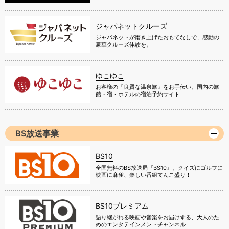
ジャパネットクルーズ
ジャパネットが磨き上げたおもてなしで、感動の
豪華クルーズ体験を。
ゆこゆこ
お客様の『良質な温泉旅』をお手伝い。国内の旅
館・宿・ホテルの宿泊予約サイト
BS放送事業
BS10
全国無料のBS放送局『BS10』。クイズにゴルフに
映画に麻雀、楽しい番組てんこ盛り！
BS10プレミアム
語り継がれる映画や音楽をお届けする、大人のた
めのエンタテインメントチャンネル