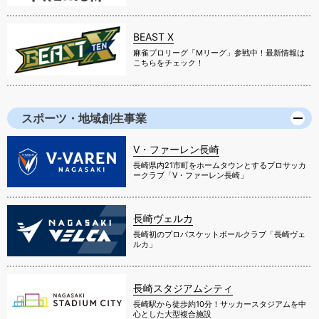
BEAST X
麻雀プロリーグ「Mリーグ」参戦中！最新情報は
こちらをチェック！
スポーツ・地域創生事業
V・ファーレン長崎
長崎県内21市町をホームタウンとするプロサッカ
ークラブ「V・ファーレン長崎」
長崎ヴェルカ
長崎初のプロバスケットボールクラブ「長崎ヴェ
ルカ」
長崎スタジアムシティ
長崎駅から徒歩約10分！サッカースタジアムを中
心とした大型複合施設