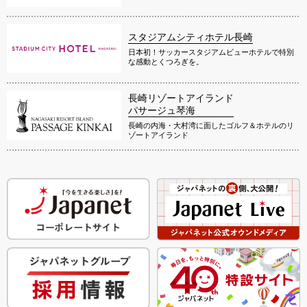
スタジアムシティホテル長崎
日本初！サッカースタジアムビューホテルで特別
な感動とくつろぎを。
長崎リゾートアイランド
パサージュ琴海
長崎の内海・大村湾に面したゴルフ＆ホテルのリ
ゾートアイランド