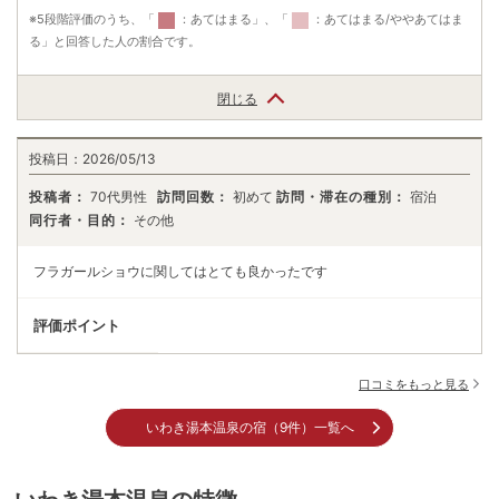
※5段階評価のうち、「
：あてはまる」、「
：あてはまる/ややあてはま
る」と回答した人の割合です。
閉じる
投稿日：
2026/05/13
投稿者：
70代男性
訪問回数：
初めて
訪問・滞在の種別：
宿泊
同行者・目的：
その他
フラガールショウに関してはとても良かったです
評価ポイント
口コミをもっと見る
いわき湯本温泉の宿（9件）一覧へ