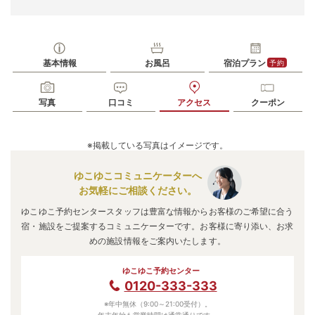
基本情報
お風呂
宿泊プラン
予約
写真
口コミ
アクセス
クーポン
※掲載している写真はイメージです。
ゆこゆこコミュニケーターへ
お気軽にご相談ください。
ゆこゆこ予約センタースタッフは豊富な情報からお客様のご希望に合う
宿・施設をご提案するコミュニケーターです。お客様に寄り添い、お求
めの施設情報をご案内いたします。
ゆこゆこ予約センター
0120-333-333
※年中無休（9:00～21:00受付）。