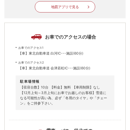
地図アプリで見る
お車でのアクセスの場合
お車でのアクセス1
【車】東北自動車道 白河IC---施設(60分)
お車でのアクセス2
【車】東北自動車道 会津若松IC---施設(60分)
駐車場情報
【収容台数】10台
【料金】無料
【車両制限】なし
【12月上旬～3月上旬にお車でお越しのお客様】雪道に
なる可能性が高い為、必ず「冬用のタイヤ」や「チェー
ン」をご持参下さい。