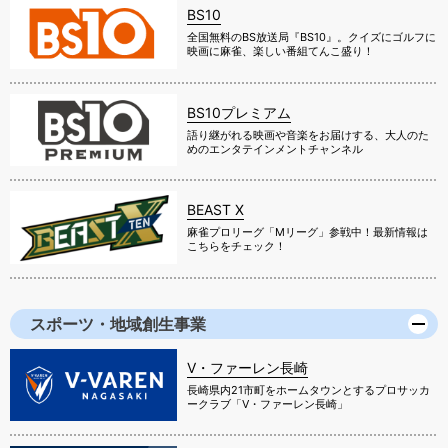
BS10
全国無料のBS放送局『BS10』。クイズにゴルフに
映画に麻雀、楽しい番組てんこ盛り！
BS10プレミアム
語り継がれる映画や音楽をお届けする、大人のた
めのエンタテインメントチャンネル
BEAST X
麻雀プロリーグ「Mリーグ」参戦中！最新情報は
こちらをチェック！
スポーツ・地域創生事業
V・ファーレン長崎
長崎県内21市町をホームタウンとするプロサッカ
ークラブ「V・ファーレン長崎」