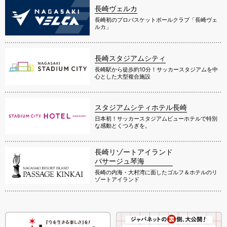
長崎ヴェルカ
長崎初のプロバスケットボールクラブ「長崎ヴェ
ルカ」
長崎スタジアムシティ
長崎駅から徒歩約10分！サッカースタジアムを中
心とした大型複合施設
スタジアムシティホテル長崎
日本初！サッカースタジアムビューホテルで特別
な感動とくつろぎを。
長崎リゾートアイランド
パサージュ琴海
長崎の内海・大村湾に面したゴルフ＆ホテルのリ
ゾートアイランド