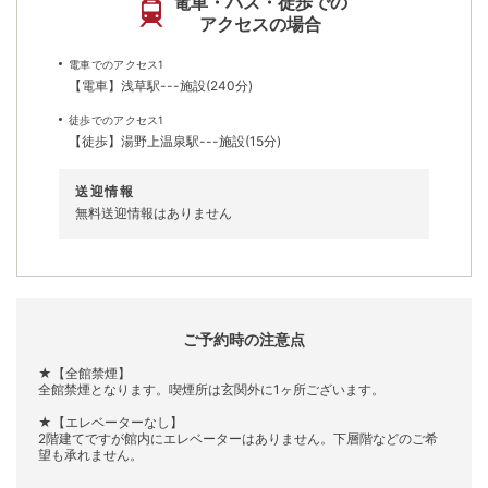
電車・バス・徒歩での
アクセスの場合
電車でのアクセス1
【電車】浅草駅---施設(240分)
徒歩でのアクセス1
【徒歩】湯野上温泉駅---施設(15分)
送迎情報
無料送迎情報はありません
ご予約時の注意点
★【全館禁煙】
全館禁煙となります。喫煙所は玄関外に1ヶ所ございます。
★【エレベーターなし】
2階建てですが館内にエレベーターはありません。下層階などのご希
望も承れません。