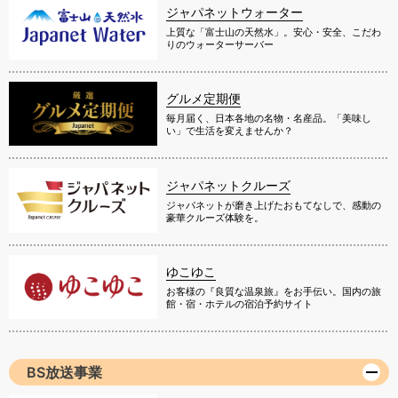
ジャパネットウォーター
上質な「富士山の天然水」。安心・安全、こだわ
りのウォーターサーバー
グルメ定期便
毎月届く、日本各地の名物・名産品。「美味し
い」で生活を変えませんか？
ジャパネットクルーズ
ジャパネットが磨き上げたおもてなしで、感動の
豪華クルーズ体験を。
ゆこゆこ
お客様の『良質な温泉旅』をお手伝い。国内の旅
館・宿・ホテルの宿泊予約サイト
BS放送事業