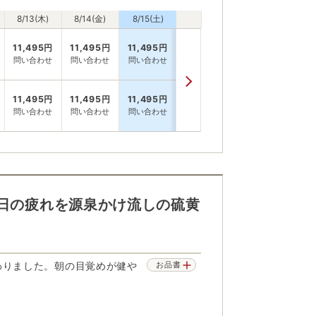
8/13(木)
8/14(金)
8/15(土)
11,495
円
11,495
円
11,495
円
問い合わせ
問い合わせ
問い合わせ
11,495
円
11,495
円
11,495
円
問い合わせ
問い合わせ
問い合わせ
1日の疲れを源泉かけ流しの硫黄
わりました。朝の目覚めが健や
お品書