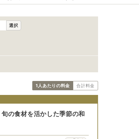
選択
1人あたりの料金
合計料金
！旬の食材を活かした季節の和