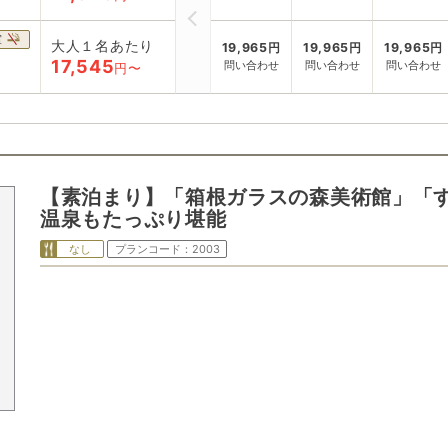
室
大人１名あたり
19,965
円
19,965
円
19,965
円
17,545
問い合わせ
問い合わせ
問い合わせ
円〜
【素泊まり】「箱根ガラスの森美術館」「
温泉もたっぷり堪能
なし
プランコード：
2003