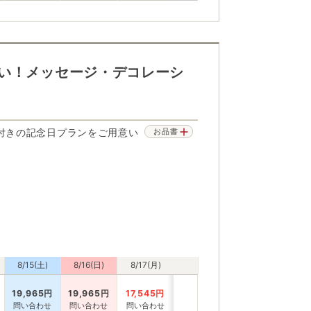
い！メッセージ・デコレーシ
付きの記念日プランをご用意い
お品書
8/15(土)
8/16(日)
8/17(月)
19,965
円
19,965
円
17,545
円
問い合わせ
問い合わせ
問い合わせ