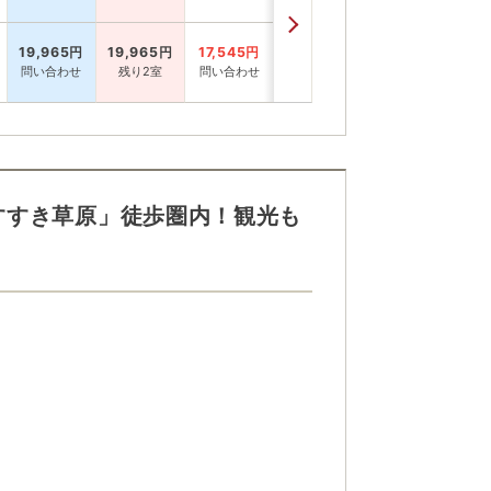
19,965
円
19,965
円
17,545
円
問い合わせ
残り2室
問い合わせ
すすき草原」徒歩圏内！観光も