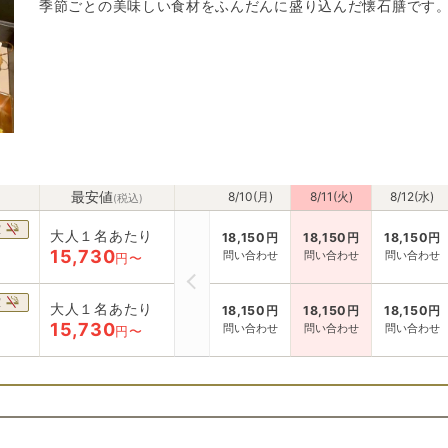
季節ごとの美味しい食材をふんだんに盛り込んだ懐石膳です
最安値
8/10(月)
8/11(火)
8/12(水)
(税込)
室
大人１名あたり
18,150
円
18,150
円
18,150
円
15,730
問い合わせ
問い合わせ
問い合わせ
円〜
室
大人１名あたり
18,150
円
18,150
円
18,150
円
15,730
問い合わせ
問い合わせ
問い合わせ
円〜