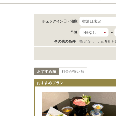
チェックイン日
・泊数
宿泊日未定
予算
〜
その他の条件
指定なし
この条件を
おすすめ順
料金が安い順
おすすめプラン