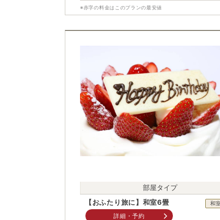
※赤字の料金はこのプランの最安値
部屋タイプ
【おふたり旅に】和室6畳
和
詳細・予約