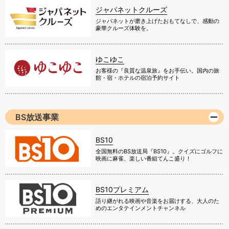
ジャパネットクルーズ
ジャパネットが磨き上げたおもてなしで、感動の
豪華クルーズ体験を。
ゆこゆこ
お客様の『良質な温泉旅』をお手伝い。国内の旅
館・宿・ホテルの宿泊予約サイト
BS放送事業
BS10
全国無料のBS放送局『BS10』。クイズにゴルフに
映画に麻雀、楽しい番組てんこ盛り！
BS10プレミアム
語り継がれる映画や音楽をお届けする、大人のた
めのエンタテインメントチャンネル