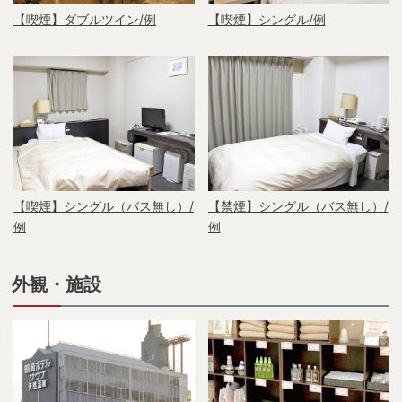
【喫煙】ダブルツイン/例
【喫煙】シングル/例
【喫煙】シングル（バス無し）/
【禁煙】シングル（バス無し）/
例
例
外観・施設