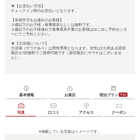
★【お支払い方法】
チェックイン時のお支払いとなります。
【未就学児をお連れのお客様】
３歳以下のお子様（食事寝具なし）は無料です。
３歳以下のお子様連れで食事寝具不要のお客様はゆこゆこ予約センタ
ーにてご予約ください。
★【大浴場について】
大浴場（サウナあり）は男性専用となります。女性は2カ所ある貸切
風呂を1回無料でご使用可能です（貸切風呂にサウナはございませ
ん）。
基本情報
お風呂
宿泊プラン
予約
写真
口コミ
アクセス
クーポン
※掲載している写真はイメージです。