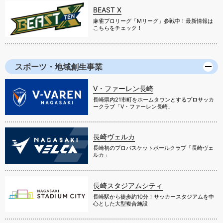
BEAST X
麻雀プロリーグ「Mリーグ」参戦中！最新情報は
こちらをチェック！
スポーツ・地域創生事業
V・ファーレン長崎
長崎県内21市町をホームタウンとするプロサッカ
ークラブ「V・ファーレン長崎」
長崎ヴェルカ
長崎初のプロバスケットボールクラブ「長崎ヴェ
ルカ」
長崎スタジアムシティ
長崎駅から徒歩約10分！サッカースタジアムを中
心とした大型複合施設