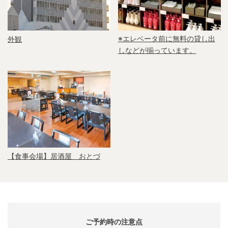
※エレベータ前に無料の貸し出
外観
しなどが揃っています。
【食事会場】居酒屋 おとづ
ご予約時の注意点