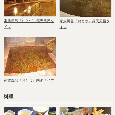
家族風呂『おとづ』露天風呂タ
家族風呂『おとづ』露天風呂タ
イプ
イプ
家族風呂『おとづ』内湯タイプ
料理