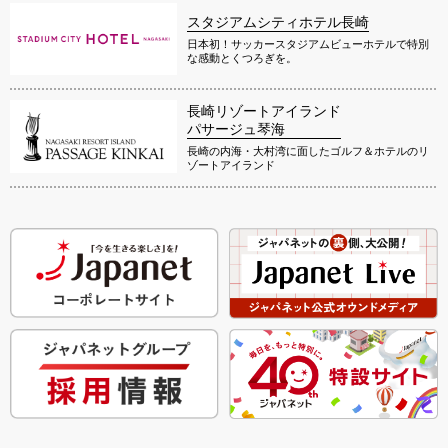
スタジアムシティホテル長崎
日本初！サッカースタジアムビューホテルで特別
な感動とくつろぎを。
長崎リゾートアイランド
パサージュ琴海
長崎の内海・大村湾に面したゴルフ＆ホテルのリ
ゾートアイランド