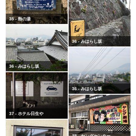
35 - 熱の湯
36 - みはらし坂
36 - みはらし坂
36 - みはらし坂
37 - ホテル日生や