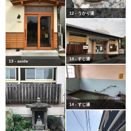
12 - うかり湯
14 - すじ湯
13 - aside
14 - すじ湯