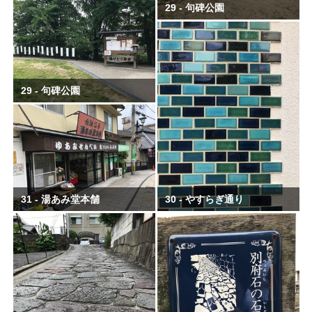
29 - 句碑公園
29 - 句碑公園
31 - 湯あみ堂本舗
30 - やすらぎ通り