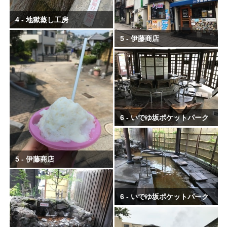
4 - 地獄蒸し工房
5 - 伊藤商店
6 - いでゆ坂ポケットパーク
5 - 伊藤商店
6 - いでゆ坂ポケットパーク