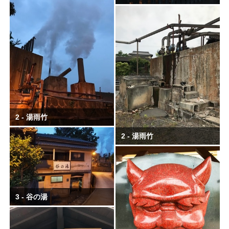
2 - 湯雨竹
2 - 湯雨竹
3 - 谷の湯