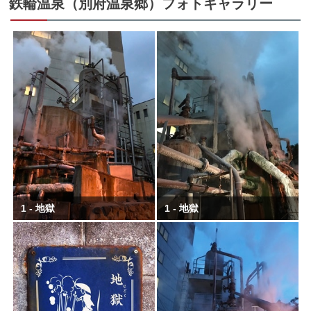
鉄輪温泉（別府温泉郷）フォトギャラリー
1 - 地獄
1 - 地獄