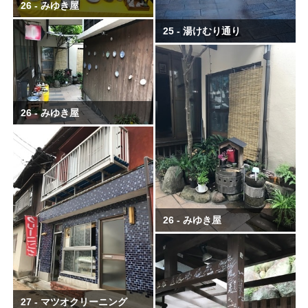
26 - みゆき屋
25 - 湯けむり通り
26 - みゆき屋
26 - みゆき屋
27 - マツオクリーニング