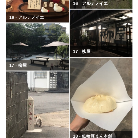
16 - アルテノイエ
16 - アルテノイエ
17 - 柳屋
17 - 柳屋
18 - 鉄輪豚まん本舗