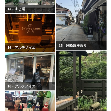
14 - すじ湯
15 - 鉄輪銀座通り
16 - アルテノイエ
16 - アルテノイエ