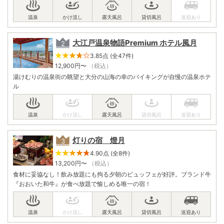
大江戸温泉物語Premium ホテル風月
3.85点 (全47件)
12,900
円〜
（税込）
湯けむりの温泉街の眺望と大分の山海の幸のバイキングが自慢の温泉ホテ
ル
灯りの宿 燈月
4.90点 (全8件)
13,200
円〜
（税込）
食材に妥協なし！飲み放題にも拘る夕朝のビュッフェが好評。ブランド牛
『おおいた和牛』が食べ放題で愉しめる唯一の宿！