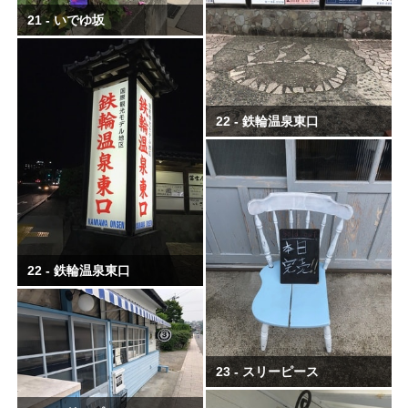
21 - いでゆ坂
22 - 鉄輪温泉東口
22 - 鉄輪温泉東口
23 - スリーピース