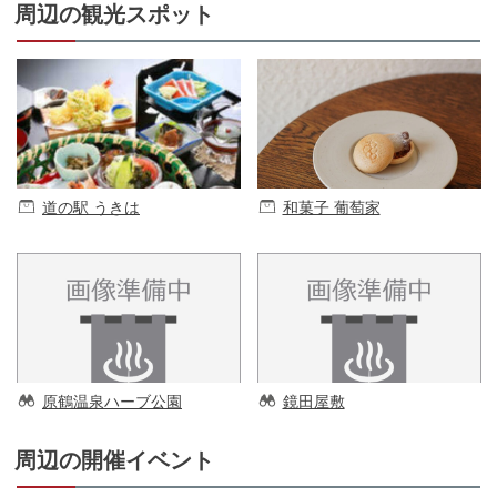
周辺の観光スポット
道の駅 うきは
和菓子 葡萄家
原鶴温泉ハーブ公園
鏡田屋敷
周辺の開催イベント