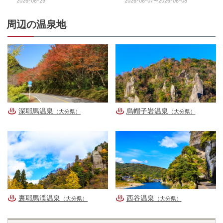
2026-08-29
2026-08-07〜2026-08-08
周辺の温泉地
深耶馬温泉
烏帽子岩温泉
（大分県）
（大分県）
裏耶馬渓温泉
西谷温泉
（大分県）
（大分県）