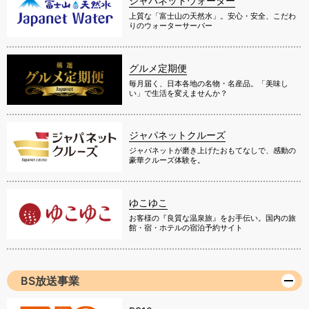
ジャパネットウォーター
上質な「富士山の天然水」。安心・安全、こだわ
りのウォーターサーバー
グルメ定期便
毎月届く、日本各地の名物・名産品。「美味し
い」で生活を変えませんか？
ジャパネットクルーズ
ジャパネットが磨き上げたおもてなしで、感動の
豪華クルーズ体験を。
ゆこゆこ
お客様の『良質な温泉旅』をお手伝い。国内の旅
館・宿・ホテルの宿泊予約サイト
BS放送事業