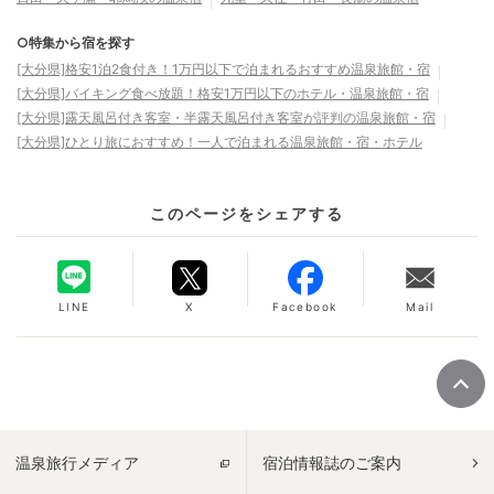
○特集から宿を探す
[大分県]格安1泊2食付き！1万円以下で泊まれるおすすめ温泉旅館・宿
[大分県]バイキング食べ放題！格安1万円以下のホテル・温泉旅館・宿
[大分県]露天風呂付き客室・半露天風呂付き客室が評判の温泉旅館・宿
[大分県]ひとり旅におすすめ！一人で泊まれる温泉旅館・宿・ホテル
このページをシェアする
LINE
X
Facebook
Mail
温泉旅行メディア
宿泊情報誌のご案内