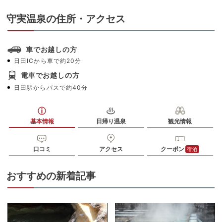
守実温泉の住所・アクセス
車でお越しの方
日田ICから車で約20分
電車でお越しの方
日田駅からバスで約40分
基本情報
日帰り温泉
観光情報
口コミ
アクセス
クーポン
宿泊
おすすめの新着記事