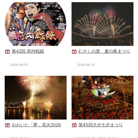
第42回 府内戦紙
むさしの里 夏の夜まつり
2026-08-07
2026-08-15
おおいた「夢」花火2026
第45回大分七夕まつり