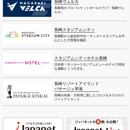
長崎ヴェルカ
長崎初のプロバスケットボールクラブ「長崎ヴェ
ルカ」
長崎スタジアムシティ
長崎駅から徒歩約10分！サッカースタジアムを中
心とした大型複合施設
スタジアムシティホテル長崎
日本初！サッカースタジアムビューホテルで特別
な感動とくつろぎを。
長崎リゾートアイランド
パサージュ琴海
長崎の内海・大村湾に面したゴルフ＆ホテルのリ
ゾートアイランド