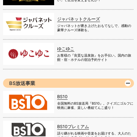
い」で生活を変えませんか？
ジャパネットクルーズ
ジャパネットが磨き上げたおもてなしで、感動の
豪華クルーズ体験を。
ゆこゆこ
お客様の『良質な温泉旅』をお手伝い。国内の旅
館・宿・ホテルの宿泊予約サイト
BS放送事業
BS10
全国無料のBS放送局『BS10』。クイズにゴルフに
映画に麻雀、楽しい番組てんこ盛り！
BS10プレミアム
語り継がれる映画や音楽をお届けする、大人のた