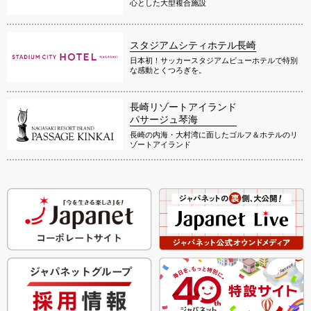
心とした大型複合施設
スタジアムシティホテル長崎
日本初！サッカースタジアムビューホテルで特別
な感動とくつろぎを。
長崎リゾートアイランド
パサージュ琴海
長崎の内海・大村湾に面したゴルフ＆ホテルのリ
ゾートアイランド