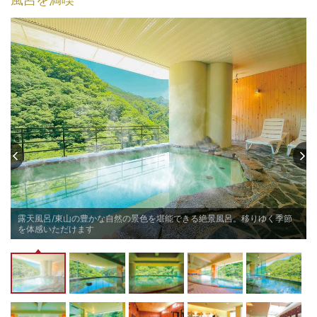
露天風呂/東山の豊かな自然の景色を堪能できる絶景風呂。移りゆく季節
を体感いただけます