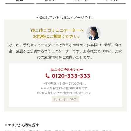
※掲載している写真はイメージです。
ゆこゆこコミュニケーターへ
お気軽にご相談ください。
ゆこゆこ予約センタースタッフは豊富な情報からお客様のご希望に合う
宿・施設をご提案するコミュニケーターです。お客様に寄り添い、お求
めの施設情報をご案内いたします。
ゆこゆこ予約センター
0120-333-333
※年中無休（9:00～21:00受付）。
年末年始も営業時間は通常通りです。
※17時以降および土日は特に混み合います。
宿コード：
5781
○エリアから宿を探す