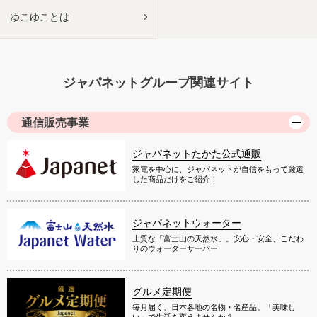
ゆこゆことは
ジャパネットグループ関連サイト
通信販売事業
ジャパネットたかた公式通販
家電を中心に、ジャパネットが自信をもって厳選
した商品だけをご紹介！
ジャパネットウォーター
上質な「富士山の天然水」。安心・安全、こだわ
りのウォーターサーバー
グルメ定期便
毎月届く、日本各地の名物・名産品。「美味し