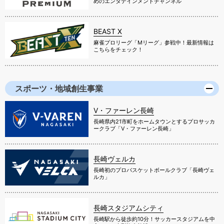
めのエンタテインメントチャンネル
BEAST X
麻雀プロリーグ「Mリーグ」参戦中！最新情報は
こちらをチェック！
スポーツ・地域創生事業
V・ファーレン長崎
長崎県内21市町をホームタウンとするプロサッカ
ークラブ「V・ファーレン長崎」
長崎ヴェルカ
長崎初のプロバスケットボールクラブ「長崎ヴェ
ルカ」
長崎スタジアムシティ
長崎駅から徒歩約10分！サッカースタジアムを中