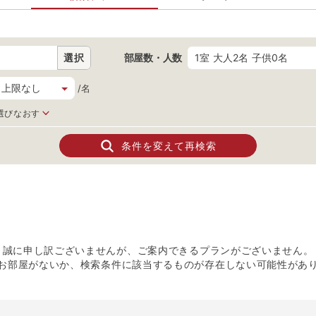
選択
部屋数・人数
1室 大人2名 子供0名
/名
選びなおす
条件を変えて再検索
誠に申し訳ございませんが、ご案内できるプランがございません。
お部屋がないか、検索条件に該当するものが存在しない可能性があ