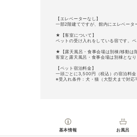
【エレベーターなし】
一部2階建てですが、館内にエレベータ
★【客室について】
ペットの受け入れをしている宿です。ペ
★【露天風呂・食事会場は別棟/移動は
客室と露天風呂・食事会場は別棟となり
【ペット宿泊料金】
一頭ごとに3,500円（税込）の宿泊料
※受入れ条件：犬・猫（大型犬まで対応
基本情報
お風呂