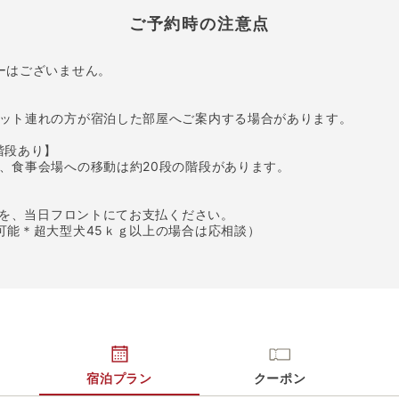
ご予約時の注意点
ーはございません。
ット連れの方が宿泊した部屋へご案内する場合があります。
階段あり】
、食事会場への移動は約20段の階段があります。
金を、当日フロントにてお支払ください。
可能＊超大型犬45ｋｇ以上の場合は応相談）
宿泊プラン
クーポン