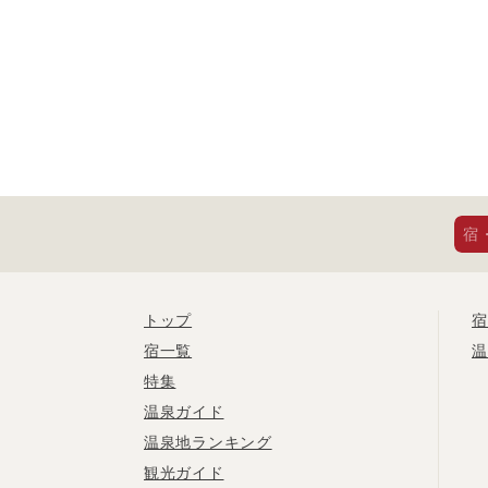
宿
トップ
宿
宿一覧
温
特集
温泉ガイド
温泉地ランキング
観光ガイド