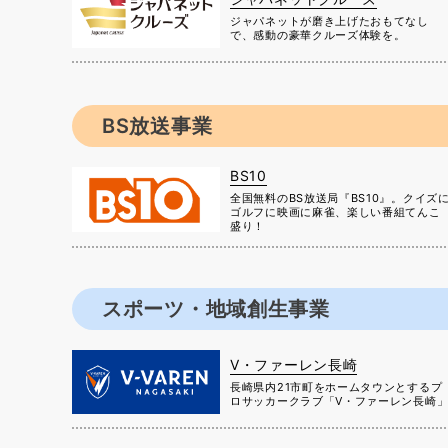
ジャパネットが磨き上げたおもてなし
で、感動の豪華クルーズ体験を。
BS放送事業
BS10
全国無料のBS放送局『BS10』。クイズ
ゴルフに映画に麻雀、楽しい番組てんこ
盛り！
スポーツ・地域創生事業
V・ファーレン長崎
長崎県内21市町をホームタウンとするプ
ロサッカークラブ「V・ファーレン長崎