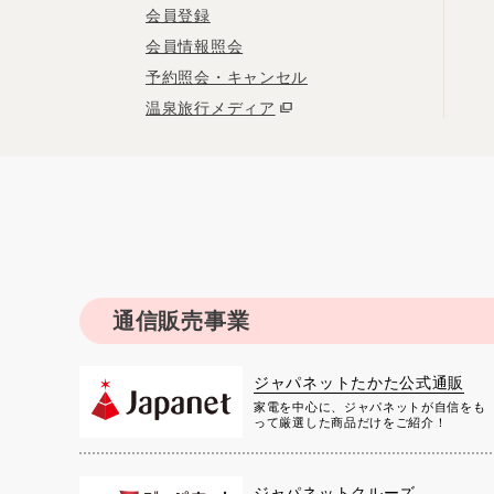
会員登録
会員情報照会
予約照会・キャンセル
温泉旅行メディア
通信販売事業
ジャパネットたかた公式通販
家電を中心に、ジャパネットが自信をも
って厳選した商品だけをご紹介！
ジャパネットクルーズ