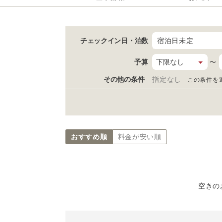
チェックイン日
・泊数
宿泊日未定
予算
〜
その他の条件
指定なし
この条件を
おすすめ順
料金が安い順
空きの