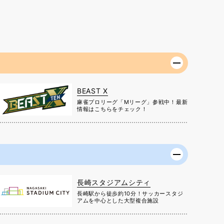
BEAST X
麻雀プロリーグ「Mリーグ」参戦中！最新
情報はこちらをチェック！
長崎スタジアムシティ
長崎駅から徒歩約10分！サッカースタジ
アムを中心とした大型複合施設