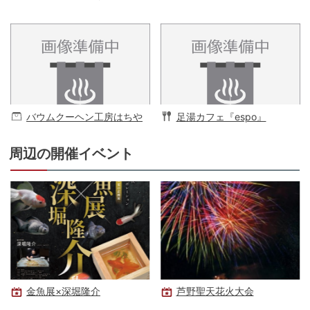
バウムクーヘン工房はちや
足湯カフェ『espo』
周辺の開催イベント
金魚展×深堀隆介
芦野聖天花火大会