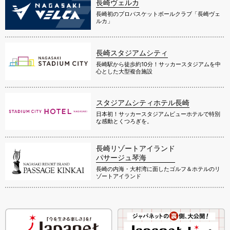
長崎ヴェルカ
長崎初のプロバスケットボールクラブ「長崎ヴェ
ルカ」
長崎スタジアムシティ
長崎駅から徒歩約10分！サッカースタジアムを中
心とした大型複合施設
スタジアムシティホテル長崎
日本初！サッカースタジアムビューホテルで特別
な感動とくつろぎを。
長崎リゾートアイランド
パサージュ琴海
長崎の内海・大村湾に面したゴルフ＆ホテルのリ
ゾートアイランド