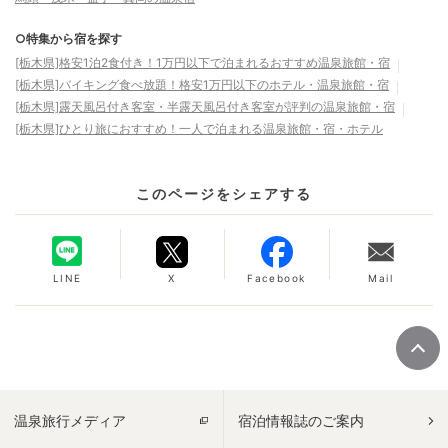
○特集から宿を探す
[栃木県]格安1泊2食付き！1万円以下で泊まれるおすすめ温泉旅館・宿
[栃木県]バイキング食べ放題！格安1万円以下のホテル・温泉旅館・宿
[栃木県]露天風呂付き客室・半露天風呂付き客室が評判の温泉旅館・宿
[栃木県]ひとり旅におすすめ！一人で泊まれる温泉旅館・宿・ホテル
このページをシェアする
LINE
X
Facebook
Mail
温泉旅行メディア
宿泊情報誌のご案内