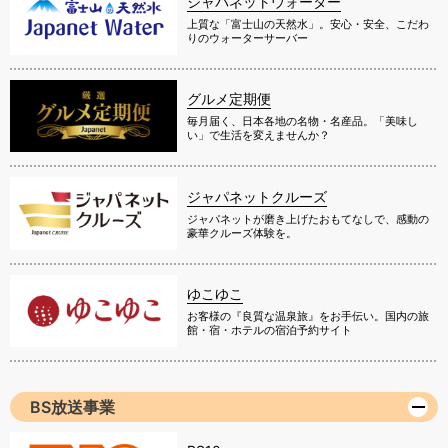
ジャパネットウォーター
上質な「富士山の天然水」。安心・安全、こだわ
りのウォーターサーバー
グルメ定期便
毎月届く、日本各地の名物・名産品。「美味し
い」で生活を変えませんか？
ジャパネットクルーズ
ジャパネットが磨き上げたおもてなしで、感動の
豪華クルーズ体験を。
ゆこゆこ
お客様の『良質な温泉旅』をお手伝い。国内の旅
館・宿・ホテルの宿泊予約サイト
BS放送事業