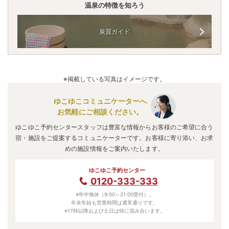
温泉の特徴を知ろう
泉質ガイド
※掲載している写真はイメージです。
ゆこゆこコミュニケーターへ
お気軽にご相談ください。
ゆこゆこ予約センタースタッフは豊富な情報からお客様のご希望に合う
宿・施設をご提案するコミュニケーターです。お客様に寄り添い、お求
めの施設情報をご案内いたします。
ゆこゆこ予約センター
0120-333-333
※年中無休（9:00～21:00受付）。
年末年始も営業時間は通常通りです。
※17時以降および土日は特に混み合います。