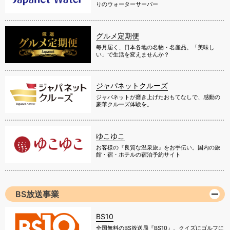
りのウォーターサーバー
グルメ定期便
毎月届く、日本各地の名物・名産品。「美味し
い」で生活を変えませんか？
ジャパネットクルーズ
ジャパネットが磨き上げたおもてなしで、感動の
豪華クルーズ体験を。
ゆこゆこ
お客様の『良質な温泉旅』をお手伝い。国内の旅
館・宿・ホテルの宿泊予約サイト
BS放送事業
BS10
全国無料のBS放送局『BS10』。クイズにゴルフに