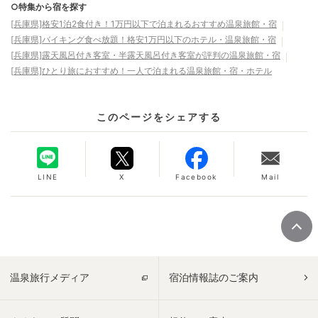
○特集から宿を探す
[兵庫県]格安1泊2食付き！1万円以下で泊まれるおすすめ温泉旅館・宿
[兵庫県]バイキング食べ放題！格安1万円以下のホテル・温泉旅館・宿
[兵庫県]露天風呂付き客室・半露天風呂付き客室が評判の温泉旅館・宿
[兵庫県]ひとり旅におすすめ！一人で泊まれる温泉旅館・宿・ホテル
このページをシェアする
LINE
X
Facebook
Mail
温泉旅行メディア
宿泊情報誌のご案内