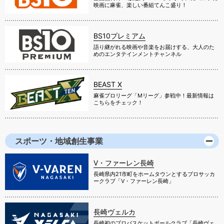
映画に麻雀、楽しい番組てんこ盛り！
BS10プレミアム
語り継がれる映画や音楽をお届けする、大人のた
めのエンタテインメントチャンネル
BEAST X
麻雀プロリーグ「Mリーグ」参戦中！最新情報は
こちらをチェック！
スポーツ・地域創生事業
V・ファーレン長崎
長崎県内21市町をホームタウンとするプロサッカ
ークラブ「V・ファーレン長崎」
長崎ヴェルカ
長崎初のプロバスケットボールクラブ「長崎ヴェ