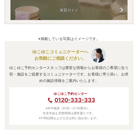
泉質ガイド
※掲載している写真はイメージです。
ゆこゆこコミュニケーターへ
お気軽にご相談ください。
ゆこゆこ予約センタースタッフは豊富な情報からお客様のご希望に合う
宿・施設をご提案するコミュニケーターです。お客様に寄り添い、お求
めの施設情報をご案内いたします。
ゆこゆこ予約センター
0120-333-333
※年中無休（9:00～21:00受付）。
年末年始も営業時間は通常通りです。
※17時以降および土日は特に混み合います。