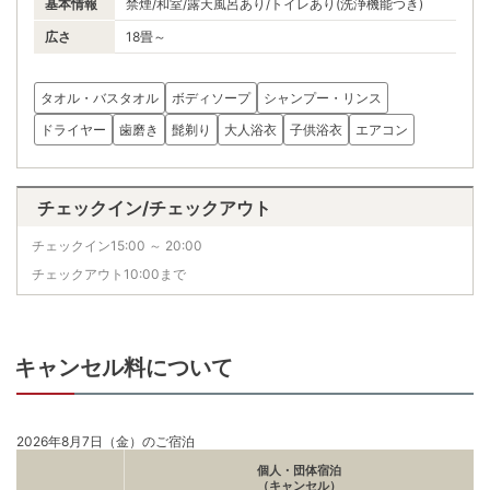
基本情報
禁煙/和室/露天風呂あり/トイレあり(洗浄機能つき)
広さ
18畳～
タオル・バスタオル
ボディソープ
シャンプー・リンス
ドライヤー
歯磨き
髭剃り
大人浴衣
子供浴衣
エアコン
チェックイン/チェックアウト
チェックイン15:00 ～ 20:00
チェックアウト10:00まで
キャンセル料について
2026年8月7日（金）のご宿泊
個人・団体宿泊
（キャンセル）