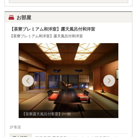
お部屋
【茶寮プレミアム和洋室】露天風呂付和洋室
【茶寮プレミアム和洋室】露天風呂付和洋室
【茶寮露天風呂付客室】/一例
【茶寮露
2F客室