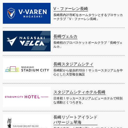
V・ファーレン長崎
長崎県内21市町をホームタウンとするプロサッカ
ークラブ「V・ファーレン長崎」
長崎ヴェルカ
長崎初のプロバスケットボールクラブ「長崎ヴェ
ルカ」
長崎スタジアムシティ
長崎駅から徒歩約10分！サッカースタジアムを中
心とした大型複合施設
スタジアムシティホテル長崎
日本初！サッカースタジアムビューホテルで特別
な感動とくつろぎを。
長崎リゾートアイランド
パサージュ琴海