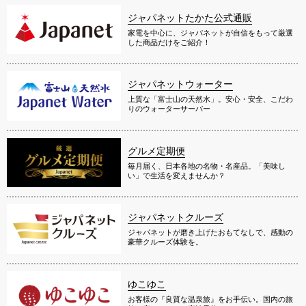
ジャパネットたかた公式通販
家電を中心に、ジャパネットが自信をもって厳選
した商品だけをご紹介！
ジャパネットウォーター
上質な「富士山の天然水」。安心・安全、こだわ
りのウォーターサーバー
グルメ定期便
毎月届く、日本各地の名物・名産品。「美味し
い」で生活を変えませんか？
ジャパネットクルーズ
ジャパネットが磨き上げたおもてなしで、感動の
豪華クルーズ体験を。
ゆこゆこ
お客様の『良質な温泉旅』をお手伝い。国内の旅