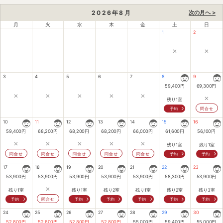
2026
年
8
月
次の月へ >
月
火
水
木
金
土
日
1
2
×
×
3
4
5
6
7
8
9
59,400
円
69,300
円
×
×
×
×
×
×
残り1室
予約
問合せ
10
11
12
13
14
15
16
59,400
円
68,200
円
68,200
円
68,200
円
66,000
円
61,600
円
56,100
円
×
×
×
×
×
残り1室
残り1室
問合せ
問合せ
問合せ
問合せ
問合せ
予約
予約
17
18
19
20
21
22
23
53,900
円
53,900
円
53,900
円
53,900
円
53,900
円
58,300
円
53,900
円
×
残り1室
残り1室
残り2室
残り1室
残り2室
残り3室
予約
問合せ
予約
予約
予約
予約
予約
24
25
26
27
28
29
30
52,800
円
52,800
円
52,800
円
52,800
円
55,000
円
59,400
円
55,000
円