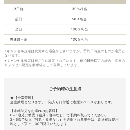
3日前
30％相当
前日
50％相当
当日
100％相当
無連絡不泊
100％相当
※キャンセル規定は変更する場合がございますが、予約日時点のものが適用と
なります。
※キャンセル規定は日ごとに設定されています。宿泊日未指定の場合、本日の
キャンセル規定を参考値として表示しています。
ご予約時の注意点
★【全室禁煙】
全室禁煙となります。一階入り口付近に喫煙スペースがあります。
【未就学児をお連れのお客様】
0～1歳児は幼児（寝具・食事なし）で予約を取ってください。
2～6歳で幼児（寝具・食事なし）を選択される場合は、別途施設使用
料として宿で1,100円発生いたします。