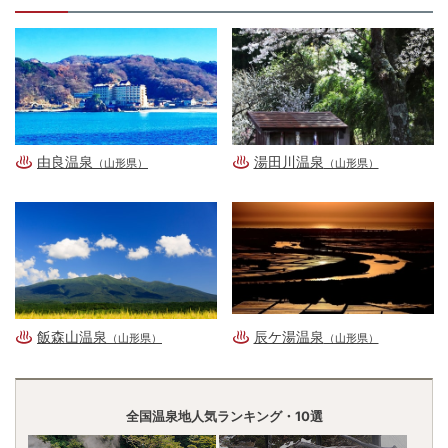
由良温泉
湯田川温泉
（山形県）
（山形県）
飯森山温泉
辰ケ湯温泉
（山形県）
（山形県）
全国温泉地人気ランキング・10選