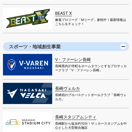
BEAST X
麻雀プロリーグ「Mリーグ」参戦中！最新情報は
こちらをチェック！
スポーツ・地域創生事業
V・ファーレン長崎
長崎県内21市町をホームタウンとするプロサッカ
ークラブ「V・ファーレン長崎」
長崎ヴェルカ
長崎初のプロバスケットボールクラブ「長崎ヴェ
ルカ」
長崎スタジアムシティ
長崎駅から徒歩約10分！サッカースタジアムを中
心とした大型複合施設