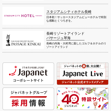
スタジアムシティホテル長崎
日本初！サッカースタジアムビューホテルで特別
な感動とくつろぎを。
長崎リゾートアイランド
パサージュ琴海
長崎の内海・大村湾に面したゴルフ＆ホテルのリ
ゾートアイランド