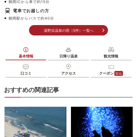
鶴岡ICから車で約15分
電車でお越しの方
鶴岡駅からバスで約40分
湯野浜温泉の宿（5件）一覧へ
基本情報
日帰り温泉
観光情報
口コミ
アクセス
クーポン
宿泊
おすすめの関連記事