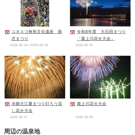
ユネスコ無形文化遺産 新
令和8年度 大石田まつり
庄まつり
「最上川花火大会」
2026-08-24〜2026-08-26
2026-08-16
水郷大江夏まつり灯ろう流
最上川花火大会
し花火大会
2026-08-15
2026-08-08
周辺の温泉地