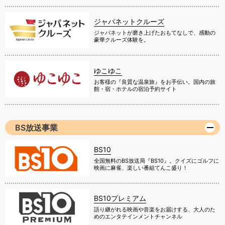
ジャパネットクルーズ
ジャパネットが磨き上げたおもてなしで、感動の
豪華クルーズ体験を。
ゆこゆこ
お客様の『良質な温泉旅』をお手伝い。国内の旅
館・宿・ホテルの宿泊予約サイト
BS放送事業
BS10
全国無料のBS放送局『BS10』。クイズにゴルフに
映画に麻雀、楽しい番組てんこ盛り！
BS10プレミアム
語り継がれる映画や音楽をお届けする、大人のた
めのエンタテインメントチャンネル