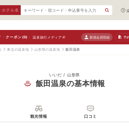
・ホテル名
ド
クーポン
(0)
新規会員登録
予
温泉旅行メディア
地
東北の温泉地
山形県の温泉地
飯田温泉
いいだ
山形県
飯田温泉の基本情報
観光情報
口コミ