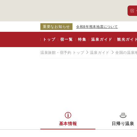
宿
重要なお知らせ
令和8年熊本地震について
トップ
宿一覧
特集
温泉ガイド
観光ガイ
温泉旅館・宿予約 トップ
温泉ガイド
全国の温泉
基本情報
日帰り温泉