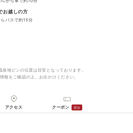
ICから車で約10分
でお越しの方
らバスで約15分
温泉地ピンの位置は目安となっております。
情報をご確認の上、お出かけください。
アクセス
クーポン
宿泊