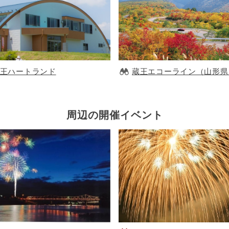
王ハートランド
蔵王エコーライン（山形県
周辺の開催イベント