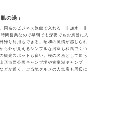
美肌の湯」
。同名のビジネス旅館で入れる、非加水・非
4時間営業なので早朝でも深夜でもお風呂に入
日帰り利用もできる。昭和の風情が感じられ
から外が見えるシンプルな浴室も和風でくつ
の観光スポットも多い。桜の名所として知ら
山形市西公園キャンプ場や古竜湖キャンプ
などが近く、ご当地グルメの人気店も周辺に