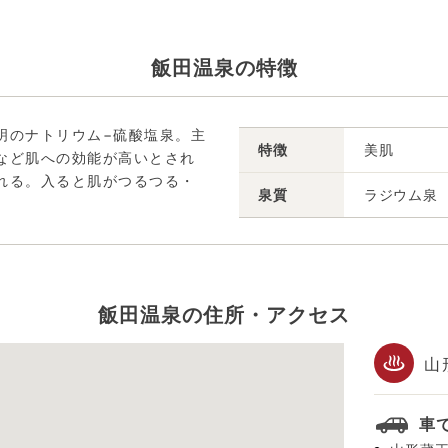
飯田温泉の特徴
明のナトリウム−硫酸塩泉。主
特徴
美肌
など肌への効能が高いとされ
れる。入ると肌がつるつる・
泉質
ラジウム泉
飯田温泉の住所・アクセス
山
車