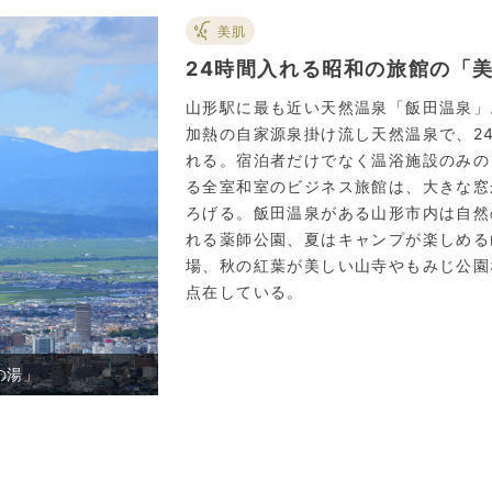
美肌
24時間入れる昭和の旅館の「
山形駅に最も近い天然温泉「飯田温泉」
加熱の自家源泉掛け流し天然温泉で、2
れる。宿泊者だけでなく温浴施設のみの
る全室和室のビジネス旅館は、大きな窓
ろげる。飯田温泉がある山形市内は自然
れる薬師公園、夏はキャンプが楽しめる
場、秋の紅葉が美しい山寺やもみじ公園
点在している。
の湯」