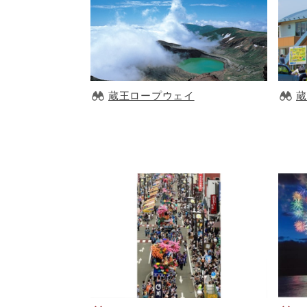
蔵王ロープウェイ
蔵