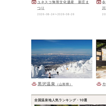
ユネスコ無形文化遺産 新庄ま
令
つり
川
2026-08-24〜2026-08-26
20
黒沢温泉
（山形県）
全国温泉地人気ランキング・10選