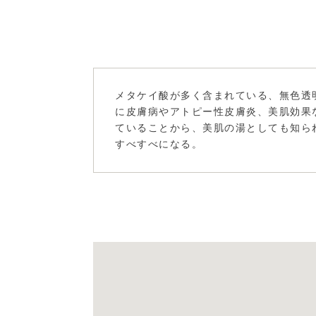
メタケイ酸が多く含まれている、無色透
に皮膚病やアトピー性皮膚炎、美肌効果
ていることから、美肌の湯としても知ら
すべすべになる。