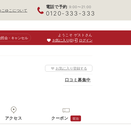
電話で予約
9:00〜21:00
ゆこゆこについて
0120-333-333
ようこそ ゲストさん
約照会
・キャンセル
お気に入り
0
ログイン
お気に入り登録する
口コミ募集中
アクセス
クーポン
宿泊