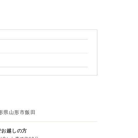
形県山形市飯田
でお越しの方