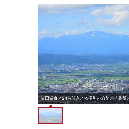
飯田温泉／24時間入れる昭和の旅館の「美肌