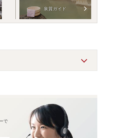
泉質ガイド
ーで