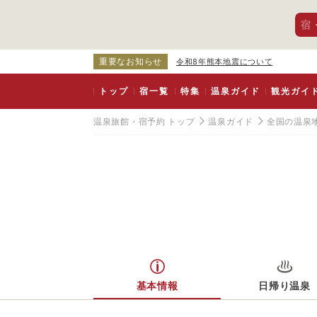
宿
重要なお知らせ
令和8年熊本地震について
トップ
宿一覧
特集
温泉ガイド
観光ガイ
温泉旅館・宿予約 トップ
温泉ガイド
全国の温泉
基本情報
日帰り温泉