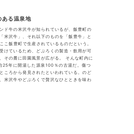
のある温泉地
ンド牛の米沢牛が知られているが、飯豊町の
「米沢牛」、それ以下のものを「飯豊牛」と
はここ飯豊町で生産されているものだという。
受けているため、どぶろくの製造・飲用が可
、その麓に田園風景が広がる。 そんな町内に
25年に開湯した源泉100％の古湯だ。傷つ
ところから発見されたといわれている。のど
、米沢牛やどぶろくで贅沢なひとときを味わ