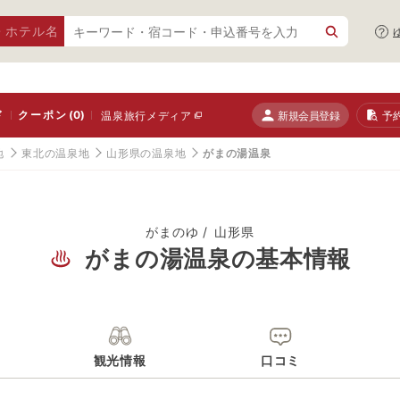
・ホテル名
ド
クーポン
(0)
新規会員登録
予
温泉旅行メディア
地
東北の温泉地
山形県の温泉地
がまの湯温泉
がまのゆ
山形県
がまの湯温泉の基本情報
観光情報
口コミ