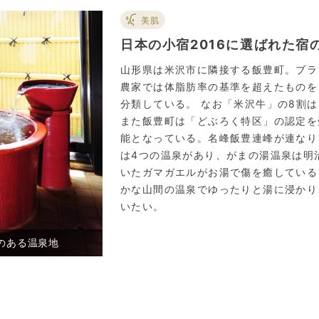
美肌
日本の小宿2016に選ばれた宿
山形県は米沢市に隣接する飯豊町。ブラ
農家では体脂肪率の基準を超えたものを
分類している。 なお「米沢牛」の8割
また飯豊町は「どぶろく特区」の認定を
能となっている。名峰飯豊連峰が連なり
は4つの温泉があり、がまの湯温泉は明治
いたガマガエルがお湯で傷を癒している
かな山間の温泉でゆったりと湯に浸かり
いたい。
のある温泉地