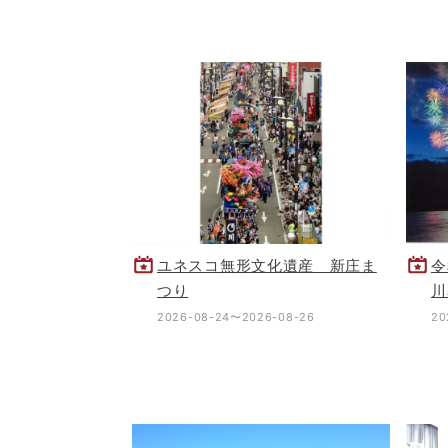
ユネスコ無形文化遺産 新庄ま
令
つり
川
2026-08-24〜2026-08-26
20