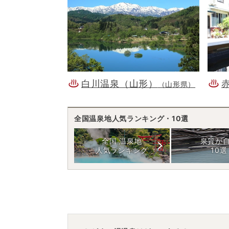
白川温泉（山形）
（山形県）
全国温泉地人気ランキング・10選
全国 温泉地
泉質が
人気ランキング
10選