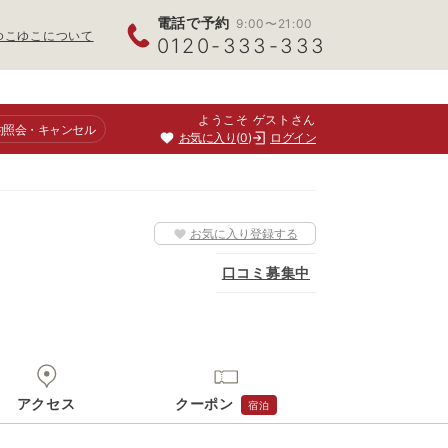
電話で予約
9:00〜21:00
ゆこゆこについて
0120-333-333
ようこそ ゲストさん
約照会
・キャンセル
お気に入り
0
ログイン
お気に入り登録する
口コミ募集中
アクセス
クーポン
宿泊