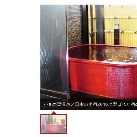
がまの湯温泉／日本の小宿2016に選ばれた宿