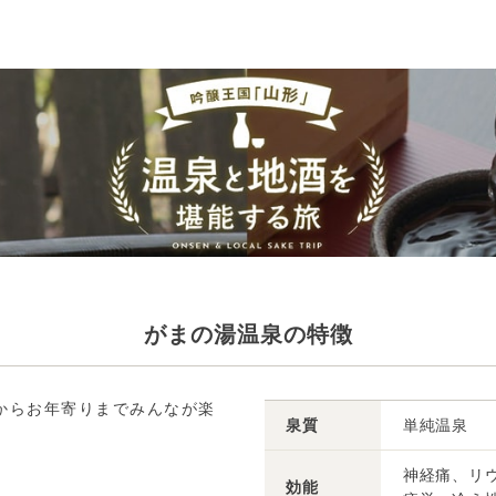
がまの湯温泉の特徴
子供からお年寄りまでみんなが楽
泉質
単純温泉
神経痛、リ
効能