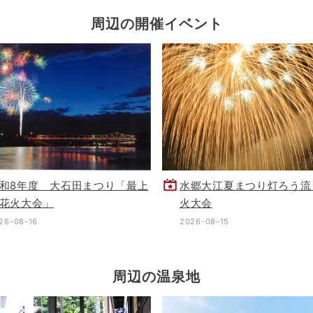
周辺の開催イベント
和8年度 大石田まつり「最上
水郷大江夏まつり灯ろう流
花火大会」
火大会
26-08-16
2026-08-15
周辺の温泉地