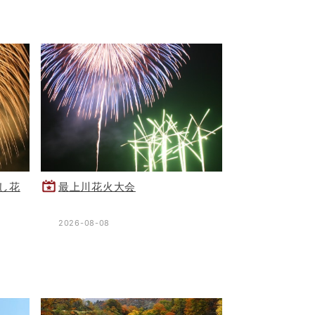
し花
最上川花火大会
2026-08-08