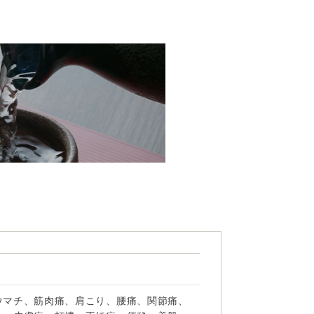
ウマチ、筋肉痛、肩こり、腰痛、関節痛、