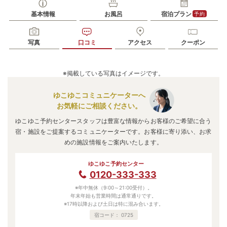
基本情報
お風呂
宿泊プラン
予約
写真
口コミ
アクセス
クーポン
※掲載している写真はイメージです。
ゆこゆこコミュニケーターへ
お気軽にご相談ください。
ゆこゆこ予約センタースタッフは豊富な情報からお客様のご希望に合う
宿・施設をご提案するコミュニケーターです。お客様に寄り添い、お求
めの施設情報をご案内いたします。
ゆこゆこ予約センター
0120-333-333
※年中無休（9:00～21:00受付）。
年末年始も営業時間は通常通りです。
※17時以降および土日は特に混み合います。
宿コード：
0725