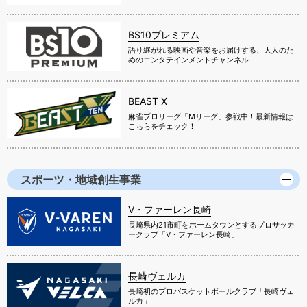
BS10プレミアム
語り継がれる映画や音楽をお届けする、大人のた
めのエンタテインメントチャンネル
BEAST X
麻雀プロリーグ「Mリーグ」参戦中！最新情報は
こちらをチェック！
スポーツ・地域創生事業
V・ファーレン長崎
長崎県内21市町をホームタウンとするプロサッカ
ークラブ「V・ファーレン長崎」
長崎ヴェルカ
長崎初のプロバスケットボールクラブ「長崎ヴェ
ルカ」