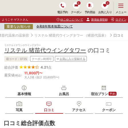
0
0
メ
メニュー
電話予約
クーポン
予約照会
お気に入り
ニ
ュ
ようこそ ゲストさん
ゆこゆこについて
新規会員登録
ログイン
ー
重要なお知らせ
令和8年熊本地震について
を
開
猪苗代温泉の温泉宿
リステル 猪苗代ウイングタワー
（猪苗代温泉）
口コミ
く
リステルイナワシロウイングタワー
リステル 猪苗代ウイングタワー
の口コミ
お気に入り登録する
宿コード :
0725
クーポン利用可
4.21
点
総合評価
11,800円〜
最安値
(税込)
大人2名 (合計 23,600円〜)
基本情報
お風呂
宿泊プラン
予約
写真
口コミ
アクセス
クーポン
口コミ総合評価点数