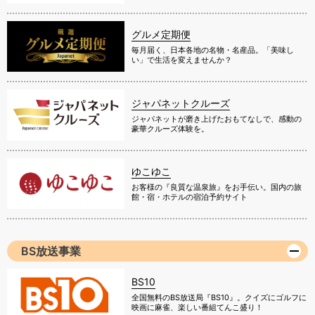
グルメ定期便
毎月届く、日本各地の名物・名産品。「美味し
い」で生活を変えませんか？
ジャパネットクルーズ
ジャパネットが磨き上げたおもてなしで、感動の
豪華クルーズ体験を。
ゆこゆこ
お客様の『良質な温泉旅』をお手伝い。国内の旅
館・宿・ホテルの宿泊予約サイト
BS放送事業
BS10
全国無料のBS放送局『BS10』。クイズにゴルフに
映画に麻雀、楽しい番組てんこ盛り！