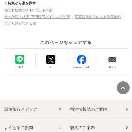
○特集から宿を探す
格安1泊2食付き1万円以下の宿
食べ放題！格安1万円以下バイキングの宿
客室露天風呂のある温泉旅館
ひとり旅ができる宿
このページをシェアする
LINE
X
Facebook
Mail
温泉旅行メディア
宿泊情報誌のご案内
よくあるご質問
規約のご案内