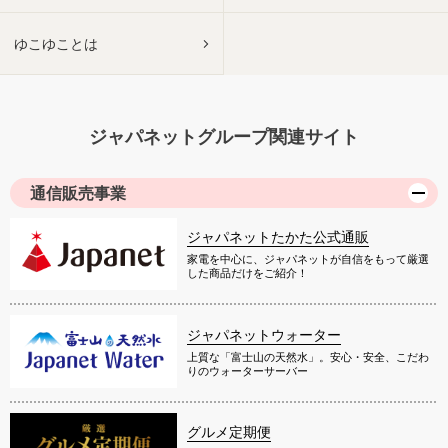
ゆこゆことは
ジャパネットグループ関連サイト
通信販売事業
ジャパネットたかた公式通販
家電を中心に、ジャパネットが自信をもって厳選
した商品だけをご紹介！
ジャパネットウォーター
上質な「富士山の天然水」。安心・安全、こだわ
りのウォーターサーバー
グルメ定期便