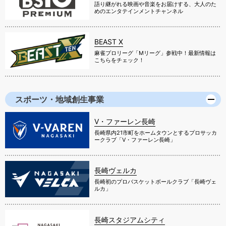
語り継がれる映画や音楽をお届けする、大人のた
めのエンタテインメントチャンネル
BEAST X
麻雀プロリーグ「Mリーグ」参戦中！最新情報は
こちらをチェック！
スポーツ・地域創生事業
V・ファーレン長崎
長崎県内21市町をホームタウンとするプロサッカ
ークラブ「V・ファーレン長崎」
長崎ヴェルカ
長崎初のプロバスケットボールクラブ「長崎ヴェ
ルカ」
長崎スタジアムシティ