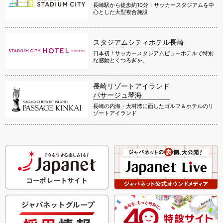
長崎駅から徒歩約10分！サッカースタジアムを中
心とした大型複合施設
スタジアムシティホテル長崎
日本初！サッカースタジアムビューホテルで特別
な感動とくつろぎを。
長崎リゾートアイランド
パサージュ琴海
長崎の内海・大村湾に面したゴルフ＆ホテルのリ
ゾートアイランド