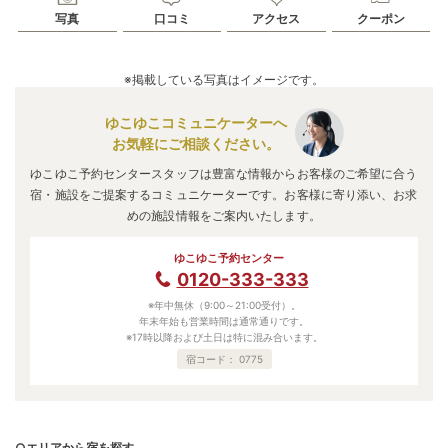
写真
口コミ
アクセス
クーポン
※掲載している写真はイメージです。
ゆこゆこコミュニケーターへ
お気軽にご相談ください。
ゆこゆこ予約センタースタッフは豊富な情報からお客様のご希望に合う
宿・施設をご提案するコミュニケーターです。お客様に寄り添い、お求
めの施設情報をご案内いたします。
ゆこゆこ予約センター
0120-333-333
※年中無休（9:00～21:00受付）。
年末年始も営業時間は通常通りです。
※17時以降および土日は特に混み合います。
宿コード：
0775
○エリアから宿を探す