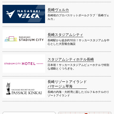
長崎ヴェルカ
長崎初のプロバスケットボールクラブ「長崎ヴェ
ルカ」
長崎スタジアムシティ
長崎駅から徒歩約10分！サッカースタジアムを中
心とした大型複合施設
スタジアムシティホテル長崎
日本初！サッカースタジアムビューホテルで特別
な感動とくつろぎを。
長崎リゾートアイランド
パサージュ琴海
長崎の内海・大村湾に面したゴルフ＆ホテルのリ
ゾートアイランド