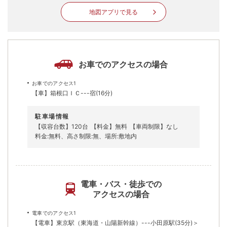
地図アプリで見る
お車でのアクセスの場合
お車でのアクセス1
【車】箱根口ＩＣ---宿(16分)
駐車場情報
【収容台数】120台
【料金】無料
【車両制限】なし
料金:無料、高さ制限:無、場所:敷地内
電車・バス・徒歩での
アクセスの場合
電車でのアクセス1
【電車】東京駅（東海道・山陽新幹線）---小田原駅(35分)＞