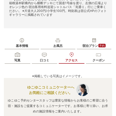
箱根湯本駅構内から横断デッキにて国道1号線を渡り、左側の広場より
オレンジ色の 宿泊客用有料送迎シャトルバス「滝通り」行にご乗車く
ださい。 ※片道大人200円/小学生100円。時刻表は宿公式HPのフォト
ギャラリーに掲載されています
基本情報
お風呂
宿泊プラン
予約
写真
口コミ
アクセス
クーポン
※掲載している写真はイメージです。
ゆこゆこコミュニケーターへ
お気軽にご相談ください。
ゆこゆこ予約センタースタッフは豊富な情報からお客様のご希望に合う
宿・施設をご提案するコミュニケーターです。お客様に寄り添い、お求
めの施設情報をご案内いたします。