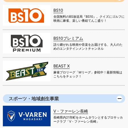
BS10
全国無料のBS放送局『BS10』。クイズにゴルフに
映画に麻雀、楽しい番組てんこ盛り！
BS10プレミアム
語り継がれる映画や音楽をお届けする、大人のた
めのエンタテインメントチャンネル
BEAST X
麻雀プロリーグ「Mリーグ」参戦中！最新情報は
こちらをチェック！
スポーツ・地域創生事業
V・ファーレン長崎
長崎県内21市町をホームタウンとするプロサッカ
ークラブ「V・ファーレン長崎」