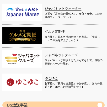
ジャパネットウォーター
上質な「富士山の天然水」。安心・安全、こだわ
りのウォーターサーバー
グルメ定期便
毎月届く、日本各地の名物・名産品。「美味し
い」で生活を変えませんか？
ジャパネットクルーズ
ジャパネットが磨き上げたおもてなしで、感動の
豪華クルーズ体験を。
ゆこゆこ
お客様の『良質な温泉旅』をお手伝い。国内の旅
館・宿・ホテルの宿泊予約サイト
BS放送事業