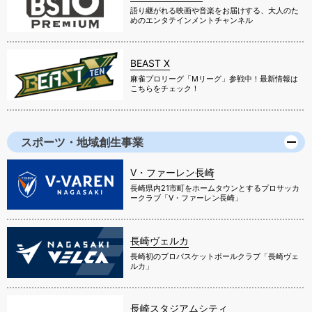
語り継がれる映画や音楽をお届けする、大人のた
めのエンタテインメントチャンネル
BEAST X
麻雀プロリーグ「Mリーグ」参戦中！最新情報は
こちらをチェック！
スポーツ・地域創生事業
V・ファーレン長崎
長崎県内21市町をホームタウンとするプロサッカ
ークラブ「V・ファーレン長崎」
長崎ヴェルカ
長崎初のプロバスケットボールクラブ「長崎ヴェ
ルカ」
長崎スタジアムシティ