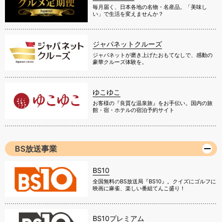
毎月届く、日本各地の名物・名産品。「美味し
い」で生活を変えませんか？
ジャパネットクルーズ
ジャパネットが磨き上げたおもてなしで、感動の
豪華クルーズ体験を。
ゆこゆこ
お客様の『良質な温泉旅』をお手伝い。国内の旅
館・宿・ホテルの宿泊予約サイト
BS放送事業
BS10
全国無料のBS放送局『BS10』。クイズにゴルフに
映画に麻雀、楽しい番組てんこ盛り！
BS10プレミアム