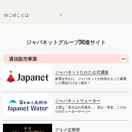
ゆこゆことは
ジャパネットグループ関連サイト
通信販売事業
ジャパネットたかた公式通販
家電を中心に、ジャパネットが自信をもって厳選
した商品だけをご紹介！
ジャパネットウォーター
上質な「富士山の天然水」。安心・安全、こだわ
りのウォーターサーバー
グルメ定期便