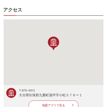
アクセス
〒879-4912
大分県玖珠郡九重町湯坪字小松５７６ー１
地図アプリで見る