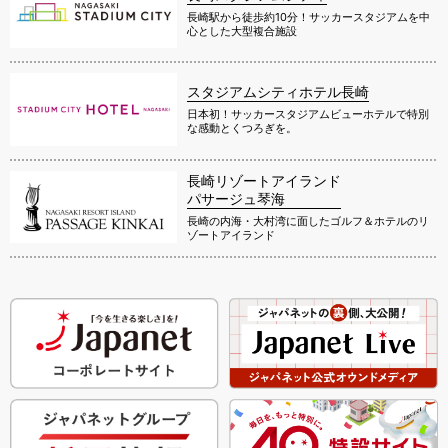
長崎駅から徒歩約10分！サッカースタジアムを中
心とした大型複合施設
スタジアムシティホテル長崎
日本初！サッカースタジアムビューホテルで特別
な感動とくつろぎを。
長崎リゾートアイランド
パサージュ琴海
長崎の内海・大村湾に面したゴルフ＆ホテルのリ
ゾートアイランド