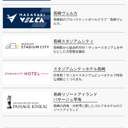
長崎ヴェルカ
長崎初のプロバスケットボールクラブ「長崎ヴェ
ルカ」
長崎スタジアムシティ
長崎駅から徒歩約10分！サッカースタジアムを中
心とした大型複合施設
スタジアムシティホテル長崎
日本初！サッカースタジアムビューホテルで特別
な感動とくつろぎを。
長崎リゾートアイランド
パサージュ琴海
長崎の内海・大村湾に面したゴルフ＆ホテルのリ
ゾートアイランド