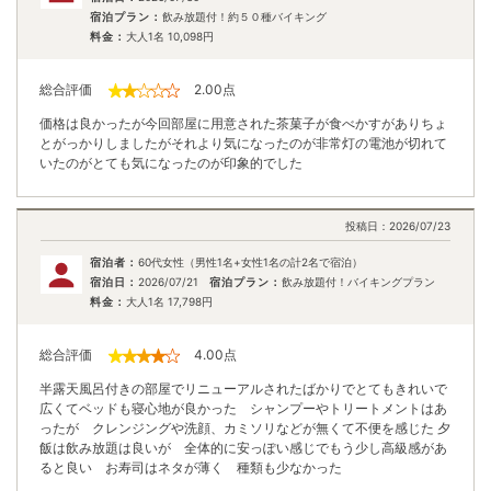
宿泊プラン：
飲み放題付！約５０種バイキング
料金：
大人1名
10,098
円
総合評価
2.00
点
価格は良かったが今回部屋に用意された茶菓子が食べかすがありちょ
とがっかりしましたがそれより気になったのが非常灯の電池が切れて
いたのがとても気になったのが印象的でした
投稿日：
2026/07/23
宿泊者：
60代女性（男性1名+女性1名の計2名で宿泊）
宿泊日：
2026/07/21
宿泊プラン：
飲み放題付！バイキングプラン
料金：
大人1名
17,798
円
総合評価
4.00
点
半露天風呂付きの部屋でリニューアルされたばかりでとてもきれいで
広くてベッドも寝心地が良かった シャンプーやトリートメントはあ
ったが クレンジングや洗顔、カミソリなどが無くて不便を感じた 夕
飯は飲み放題は良いが 全体的に安っぽい感じでもう少し高級感があ
ると良い お寿司はネタが薄く 種類も少なかった