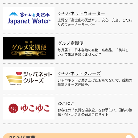
ジャパネットウォーター
上質な「富士山の天然水」。安心・安全、こだわ
りのウォーターサーバー
グルメ定期便
毎月届く、日本各地の名物・名産品。「美味し
い」で生活を変えませんか？
ジャパネットクルーズ
ジャパネットが磨き上げたおもてなしで、感動の
豪華クルーズ体験を。
ゆこゆこ
お客様の『良質な温泉旅』をお手伝い。国内の旅
館・宿・ホテルの宿泊予約サイト