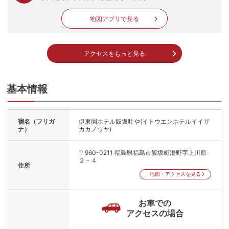
地図アプリで見る
アクセスをもっと見る
基本情報
宿名（フリガ
伊東園ホテル飯坂叶や(イトウエンホテルイイザ
ナ）
カカノウヤ)
〒960-0211
福島県福島市飯坂町湯野字上川原
２－４
住所
地図・アクセスを見る
お車での
アクセスの場合