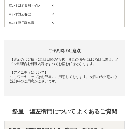
車いす対応共用トイレ
✕
車いす対応客室
✕
車いす専用駐車場
✕
ご予約時の注意点
【連泊のお客様／2泊目以降の料理】 連泊の場合には2泊目以降は、メ
イン料理含む料理内容はすべてお宿お任せとなります。
【アメニティについて】
シャワーキャップはお部屋にご用意しております。女性の大浴場のみ
洗顔料のご用意がございます。
祭屋 湯左衛門
について よくあるご質問