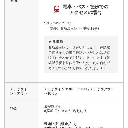
車場
電車・バス・徒歩での
アクセスの場合
徒歩でのアクセス1
【徒歩】飯坂温泉駅---施設(15分)
送迎情報
飯坂温泉駅より送迎いたします。福島駅
で乗り換えの際ご連絡いただければ到着
時間に合わせてお迎えにまいります（飯
坂温泉駅よりお電話いただいた場合お迎
えまで５分少々お待ちいただきます）
チェックイ
チェックイン
15:00〜19:00
/
チェックアウト
ン・アウト
〜10:00
最安値
(税込)
料金
8,500 円〜 ※大人1名あたり
現地決済（現金払い）