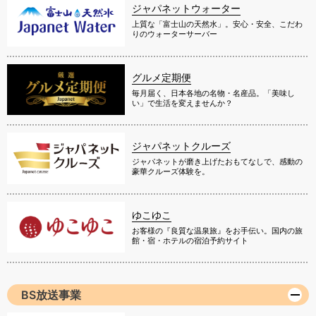
ジャパネットウォーター
上質な「富士山の天然水」。安心・安全、こだわ
りのウォーターサーバー
グルメ定期便
毎月届く、日本各地の名物・名産品。「美味し
い」で生活を変えませんか？
ジャパネットクルーズ
ジャパネットが磨き上げたおもてなしで、感動の
豪華クルーズ体験を。
ゆこゆこ
お客様の『良質な温泉旅』をお手伝い。国内の旅
館・宿・ホテルの宿泊予約サイト
BS放送事業