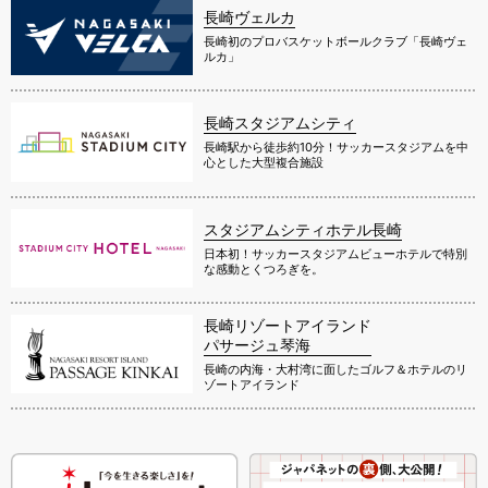
長崎ヴェルカ
長崎初のプロバスケットボールクラブ「長崎ヴェ
ルカ」
長崎スタジアムシティ
長崎駅から徒歩約10分！サッカースタジアムを中
心とした大型複合施設
スタジアムシティホテル長崎
日本初！サッカースタジアムビューホテルで特別
な感動とくつろぎを。
長崎リゾートアイランド
パサージュ琴海
長崎の内海・大村湾に面したゴルフ＆ホテルのリ
ゾートアイランド