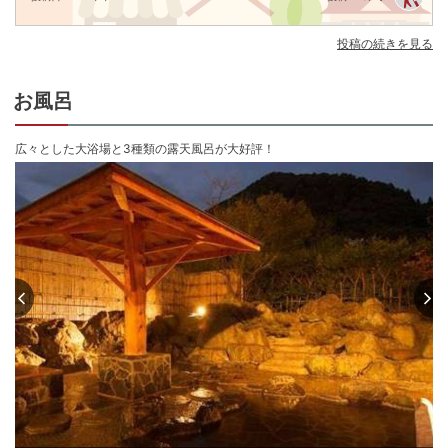
投稿の続きを見る
お風呂
広々とした大浴場と3種類の露天風呂が大好評！