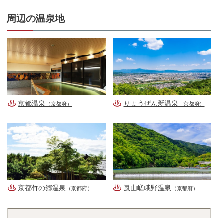
周辺の温泉地
京都温泉
りょうぜん新温泉
（京都府）
（京都府）
京都竹の郷温泉
嵐山嵯峨野温泉
（京都府）
（京都府）