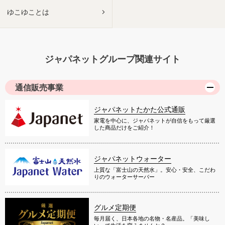
ゆこゆことは
ジャパネットグループ関連サイト
通信販売事業
ジャパネットたかた公式通販
家電を中心に、ジャパネットが自信をもって厳選
した商品だけをご紹介！
ジャパネットウォーター
上質な「富士山の天然水」。安心・安全、こだわ
りのウォーターサーバー
グルメ定期便
毎月届く、日本各地の名物・名産品。「美味し