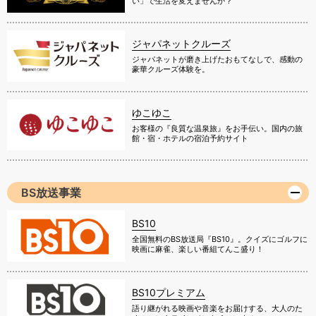
い」で生活を変えませんか？
ジャパネットクルーズ
ジャパネットが磨き上げたおもてなしで、感動の
豪華クルーズ体験を。
ゆこゆこ
お客様の『良質な温泉旅』をお手伝い。国内の旅
館・宿・ホテルの宿泊予約サイト
BS放送事業
BS10
全国無料のBS放送局『BS10』。クイズにゴルフに
映画に麻雀、楽しい番組てんこ盛り！
BS10プレミアム
語り継がれる映画や音楽をお届けする、大人のた