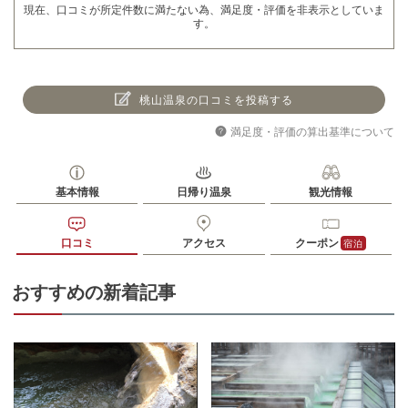
現在、口コミが所定件数に満たない為、満足度・評価を非表示としていま
す。
桃山温泉の口コミを投稿する
満足度・評価の算出基準について
基本情報
日帰り温泉
観光情報
口コミ
アクセス
クーポン
宿泊
おすすめの新着記事