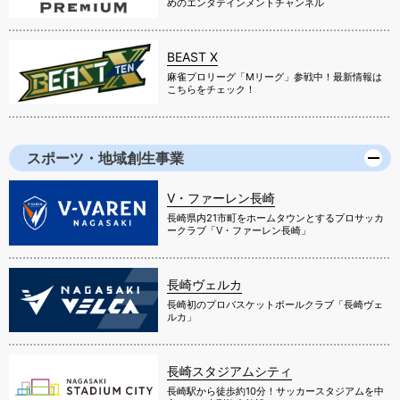
めのエンタテインメントチャンネル
BEAST X
麻雀プロリーグ「Mリーグ」参戦中！最新情報は
こちらをチェック！
スポーツ・地域創生事業
V・ファーレン長崎
長崎県内21市町をホームタウンとするプロサッカ
ークラブ「V・ファーレン長崎」
長崎ヴェルカ
長崎初のプロバスケットボールクラブ「長崎ヴェ
ルカ」
長崎スタジアムシティ
長崎駅から徒歩約10分！サッカースタジアムを中