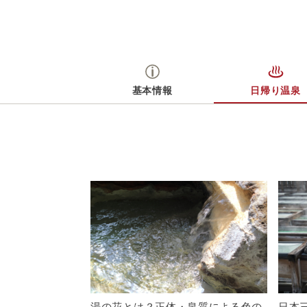
色も堪能できる。
基本情報
日帰り温泉
湯の花とは？正体・泉質による色の
日本