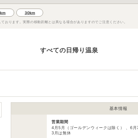
0km
30km
しております。実際の移動距離とは異なる場合がありますのでご注意ください。
すべての日帰り温泉
基本情報
営業期間
4月5月（ゴールデンウィークは除く） 、6月7
3月は無休