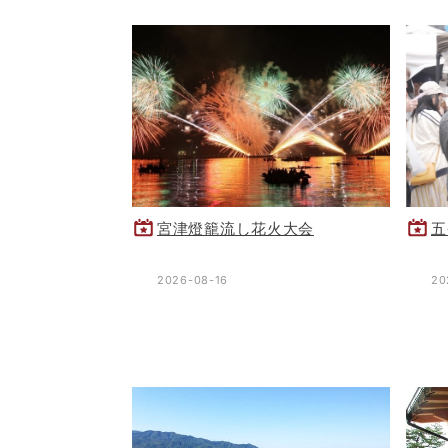
宮津燈籠流し花火大会
五
2026-08-16
20