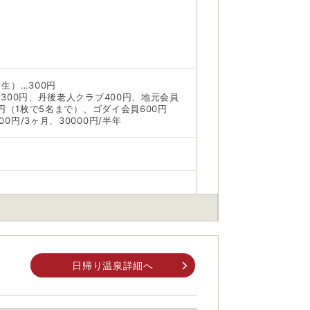
生）…300円
）300円、丹後老人クラブ400円、地元会員
0円（1枚で5名まで）、ゴダイ会員600円
円/3ヶ月、30000円/半年
日帰り温泉詳細へ