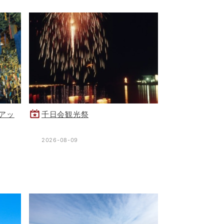
アッ
千日会観光祭
2026-08-09