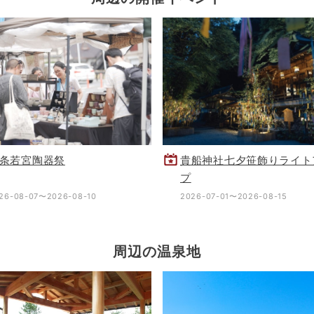
条若宮陶器祭
貴船神社七夕笹飾りライト
プ
26-08-07〜2026-08-10
2026-07-01〜2026-08-15
周辺の温泉地