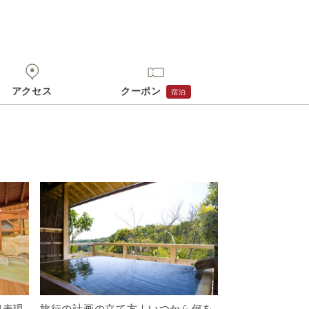
身でお問合せください。
前にご自身でお問合せください。
アクセス
クーポン
宿泊
似表現
旅行の計画の立て方｜いつから何を