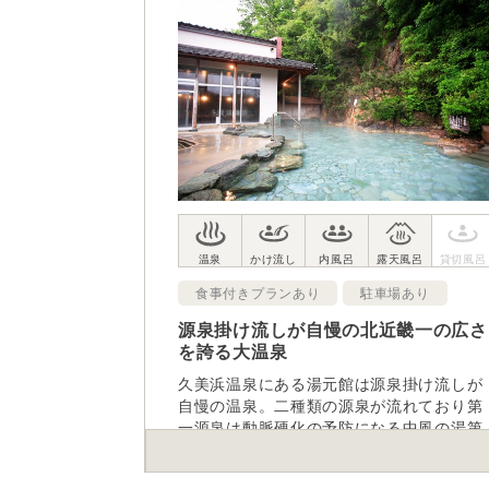
食事付きプランあり
駐車場あり
源泉掛け流しが自慢の北近畿一の広さ
を誇る大温泉
久美浜温泉にある湯元館は源泉掛け流しが
自慢の温泉。二種類の源泉が流れており第
一源泉は動脈硬化の予防になる中風の湯第
二源泉は高齢者向きとなっている。日帰り
入浴プランも充実しており、四季折々の景