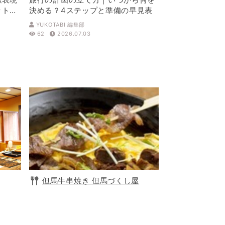
ットを
決める？4ステップと準備の早見表
YUKOTABI 編集部
62
2026.07.03
但馬牛串焼き 但馬づくし屋