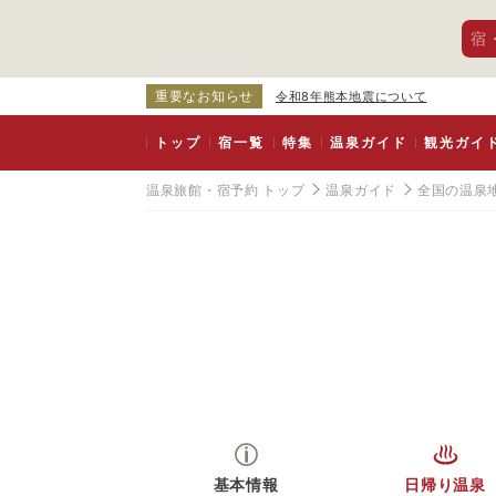
宿
重要なお知らせ
令和8年熊本地震について
トップ
宿一覧
特集
温泉ガイド
観光ガイ
温泉旅館・宿予約 トップ
温泉ガイド
全国の温泉
基本情報
日帰り温泉