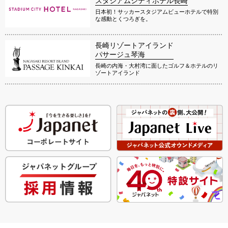
スタジアムシティホテル長崎
日本初！サッカースタジアムビューホテルで特別
な感動とくつろぎを。
長崎リゾートアイランド
パサージュ琴海
長崎の内海・大村湾に面したゴルフ＆ホテルのリ
ゾートアイランド