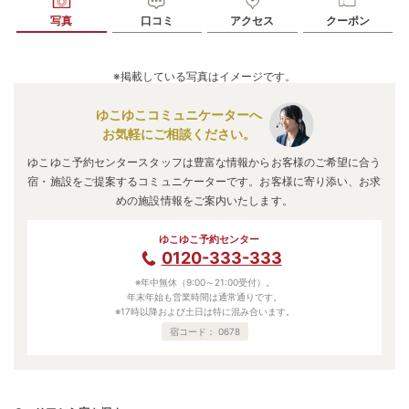
写真
口コミ
アクセス
クーポン
※掲載している写真はイメージです。
ゆこゆこコミュニケーターへ
お気軽にご相談ください。
ゆこゆこ予約センタースタッフは豊富な情報からお客様のご希望に合う
宿・施設をご提案するコミュニケーターです。お客様に寄り添い、お求
めの施設情報をご案内いたします。
ゆこゆこ予約センター
0120-333-333
※年中無休（9:00～21:00受付）。
年末年始も営業時間は通常通りです。
※17時以降および土日は特に混み合います。
宿コード：
0678