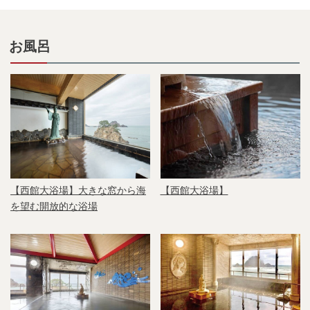
お風呂
【西館大浴場】大きな窓から海
【西館大浴場】
を望む開放的な浴場