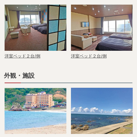
洋室ベッド２台/例
洋室ベッド２台/例
外観・施設