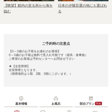
【眺望】館内の至る所から海を
日本の夕陽百選の地にも選ばれ
臨む
る
ご予約時の注意点
【0～3歳のお子様をお連れのお客様】
0～3歳のお子様は無料で受入れ可能です（寝具・食事無）
ご希望のお客様は予約センターへお問合せ下さい
★【全室禁煙】
全室禁煙となります。
（喫煙場所は１階、2階、3階にございます。）
基本情報
お風呂
宿泊プラン
予約