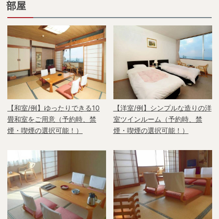
部屋
【和室/例】ゆったりできる10
【洋室/例】シンプルな造りの洋
畳和室をご用意（予約時、禁
室ツインルーム（予約時、禁
煙・喫煙の選択可能！）
煙・喫煙の選択可能！）