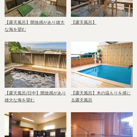
【露天風呂】開放感があり雄大
【露天風呂】
な海を望む
【露天風呂/日中】開放感があり
【露天風呂】木の温もりを感じ
雄大な海を望む
る露天風呂