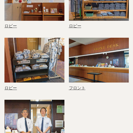
ロビー
ロビー
ロビー
フロント