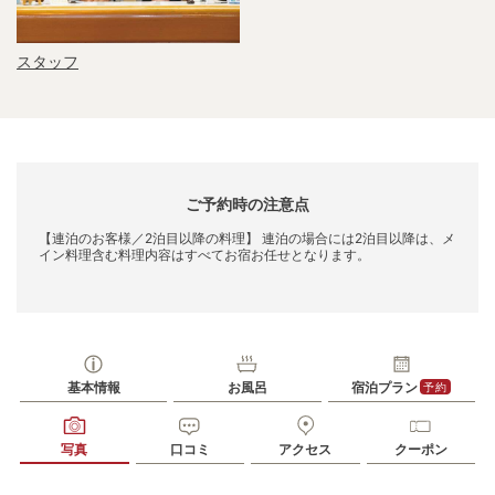
スタッフ
ご予約時の注意点
【連泊のお客様／2泊目以降の料理】 連泊の場合には2泊目以降は、メ
イン料理含む料理内容はすべてお宿お任せとなります。
基本情報
お風呂
宿泊プラン
予約
写真
口コミ
アクセス
クーポン