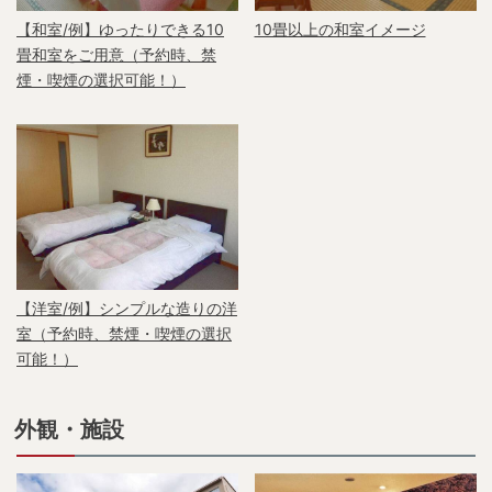
【和室/例】ゆったりできる10
10畳以上の和室イメージ
畳和室をご用意（予約時、禁
煙・喫煙の選択可能！）
【洋室/例】シンプルな造りの洋
室（予約時、禁煙・喫煙の選択
可能！）
外観・施設