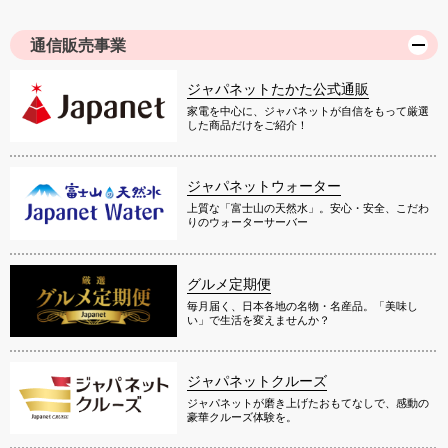
通信販売事業
ジャパネットたかた公式通販
家電を中心に、ジャパネットが自信をもって厳選
した商品だけをご紹介！
ジャパネットウォーター
上質な「富士山の天然水」。安心・安全、こだわ
りのウォーターサーバー
グルメ定期便
毎月届く、日本各地の名物・名産品。「美味し
い」で生活を変えませんか？
ジャパネットクルーズ
ジャパネットが磨き上げたおもてなしで、感動の
豪華クルーズ体験を。