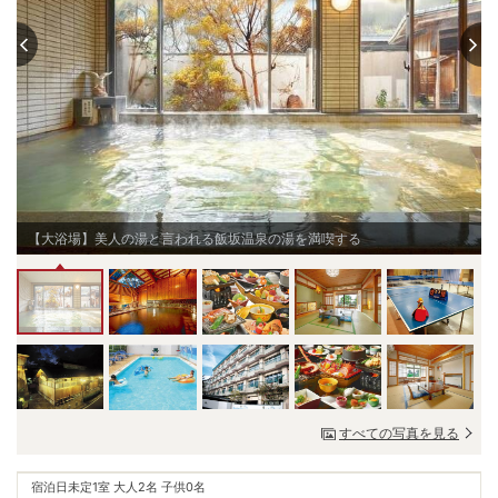
【大浴場】美人の湯と言われる飯坂温泉の湯を満喫する
すべての写真を見る
宿泊日未定
1室 大人2名 子供0名