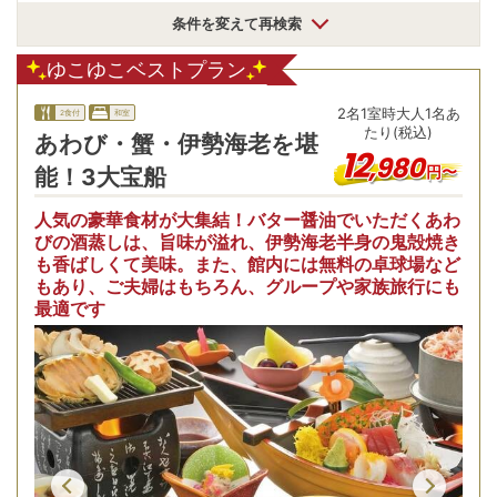
条件を変えて再検索
ゆこゆこベストプラン
2
名
1
室時
大人1名あ
2食付
和室
たり(税込)
あわび・蟹・伊勢海老を堪
12
,
980
円〜
能！3大宝船
人気の豪華食材が大集結！バター醤油でいただくあわ
びの酒蒸しは、旨味が溢れ、伊勢海老半身の鬼殻焼き
も香ばしくて美味。また、館内には無料の卓球場など
もあり、ご夫婦はもちろん、グループや家族旅行にも
最適です