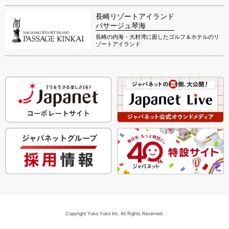
長崎リゾートアイランド
パサージュ琴海
長崎の内海・大村湾に面したゴルフ＆ホテルのリ
ゾートアイランド
Copyright Yuko Yuko Inc. All Rights Reserved.