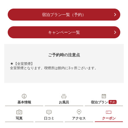
宿泊プラン一覧（予約）
キャンペーン一覧
ご予約時の注意点
★【全室禁煙】
全室禁煙となります。喫煙所は館内に3ヶ所ございます。
基本情報
お風呂
宿泊プラン
予約
写真
口コミ
アクセス
クーポン