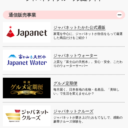
通信販売事業
ジャパネットたかた公式通販
家電を中心に、ジャパネットが自信をもって厳選
した商品だけをご紹介！
ジャパネットウォーター
上質な「富士山の天然水」。安心・安全、こだわ
りのウォーターサーバー
グルメ定期便
毎月届く、日本各地の名物・名産品。「美味し
い」で生活を変えませんか？
ジャパネットクルーズ
ジャパネットが磨き上げたおもてなしで、感動の
豪華クルーズ体験を。