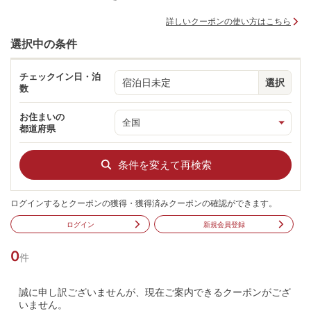
詳しいクーポンの使い方はこちら
選択中の条件
チェックイン日・泊
宿泊日未定
選択
数
お住まいの
都道府県
条件を変えて再検索
ログインするとクーポンの獲得・獲得済みクーポンの確認ができます。
ログイン
新規会員登録
0
件
誠に申し訳ございませんが、現在ご案内できるクーポンがござ
いません。