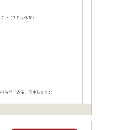
ださい（冬期は休業）
約1時間「赤沼」下車徒歩１分