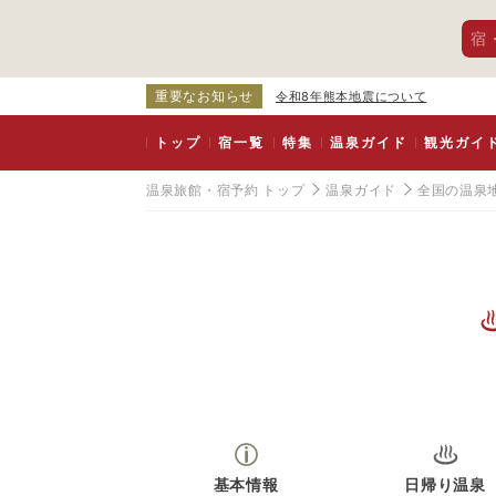
宿
重要なお知らせ
令和8年熊本地震について
トップ
宿一覧
特集
温泉ガイド
観光ガイ
温泉旅館・宿予約 トップ
温泉ガイド
全国の温泉
基本情報
日帰り温泉