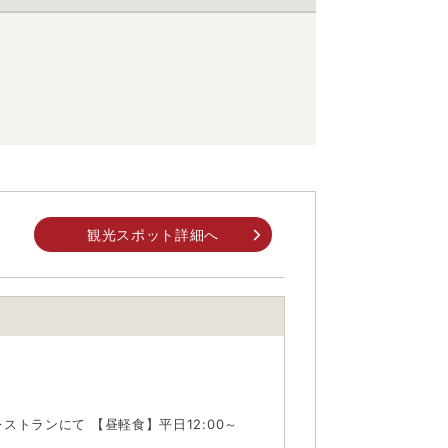
観光スポット詳細へ
Fレストランにて 【昼軽食】平日12:00～