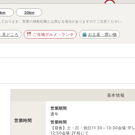
2
0km
30km
しております。実際の移動距離とは異なる場合がありますのでご注意ください。
・見どころ
ご当地グルメ・ランチ
お土産・買い物
基本情報
営業期間
通年
営業時間
営業時間
【昼食】土・日・祝日11:30～13:30会場:1
12:50会場:2F桂にて