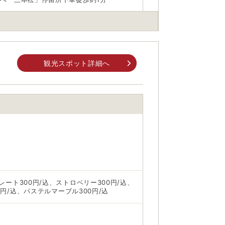
観光スポット詳細へ
身でお問合せください。
前にご自身でお問合せください。
ート300円/込、ストロベリー300円/込、
0円/込、パステルマーブル300円/込