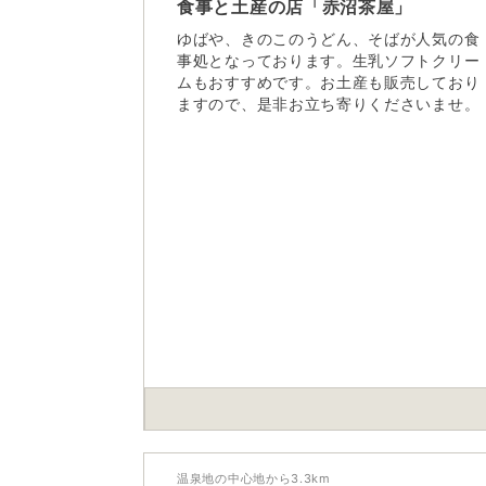
食事と土産の店「赤沼茶屋」
ゆばや、きのこのうどん、そばが人気の食
事処となっております。生乳ソフトクリー
ムもおすすめです。お土産も販売しており
ますので、是非お立ち寄りくださいませ。
温泉地の中心地から
3.3
km