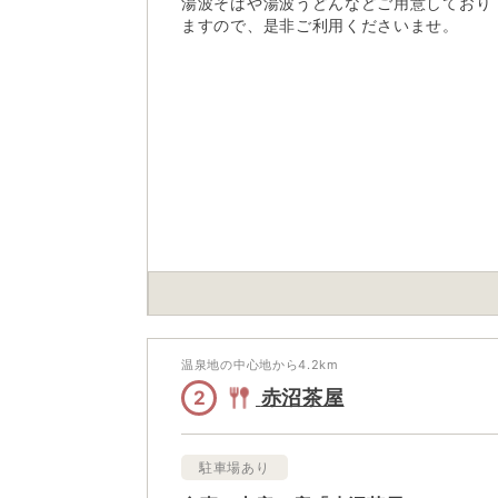
湯波そばや湯波うどんなどご用意しており
ますので、是非ご利用くださいませ。
温泉地の中心地から
4.2
km
赤沼茶屋
2
駐車場あり