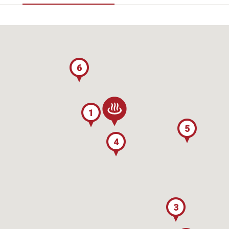
6
1
5
4
3