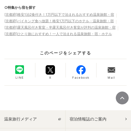
○特集から宿を探す
[京都府]格安1泊2食付き！1万円以下で泊まれるおすすめ温泉旅館・宿
[京都府]バイキング食べ放題！格安1万円以下のホテル・温泉旅館・宿
[京都府]露天風呂付き客室・半露天風呂付き客室が評判の温泉旅館・宿
[京都府]ひとり旅におすすめ！一人で泊まれる温泉旅館・宿・ホテル
このページをシェアする
LINE
X
Facebook
Mail
温泉旅行メディア
宿泊情報誌のご案内