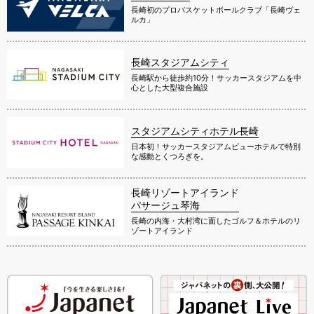
長崎初のプロバスケットボールクラブ「長崎ヴェ
ルカ」
長崎スタジアムシティ
長崎駅から徒歩約10分！サッカースタジアムを中
心とした大型複合施設
スタジアムシティホテル長崎
日本初！サッカースタジアムビューホテルで特別
な感動とくつろぎを。
長崎リゾートアイランド
パサージュ琴海
長崎の内海・大村湾に面したゴルフ＆ホテルのリ
ゾートアイランド