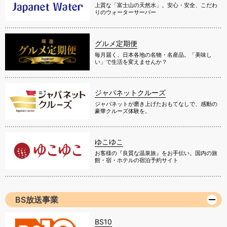
上質な「富士山の天然水」。安心・安全、こだわ
りのウォーターサーバー
グルメ定期便
毎月届く、日本各地の名物・名産品。「美味し
い」で生活を変えませんか？
ジャパネットクルーズ
ジャパネットが磨き上げたおもてなしで、感動の
豪華クルーズ体験を。
ゆこゆこ
お客様の『良質な温泉旅』をお手伝い。国内の旅
館・宿・ホテルの宿泊予約サイト
BS放送事業
BS10