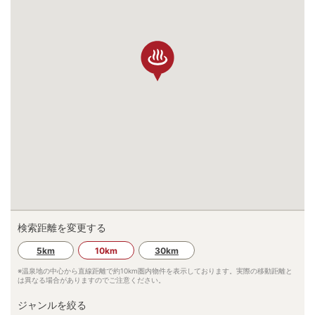
検索距離を変更する
5km
10km
30km
※温泉地の中心から直線距離で約
10km
圏内物件を表示しております。実際の移動距離と
は異なる場合がありますのでご注意ください。
ジャンルを絞る