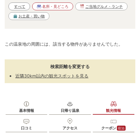
すべて
名所・見どころ
ご当地グルメ・ランチ
お土産・買い物
この温泉地の周囲には、該当する物件がありませんでした。
検索距離を変更する
近隣30km以内の観光スポットを見る
基本情報
日帰り温泉
観光情報
口コミ
アクセス
クーポン
宿泊