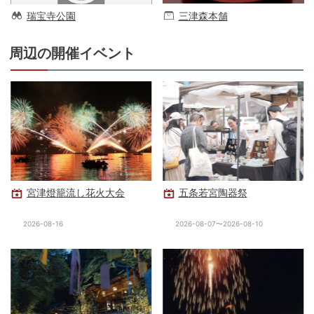
瑞宝寺公園
三津森本舗
周辺の開催イベント
宮津燈籠流し花火大会
五条若宮陶器祭
2026-08-16
2026-08-07〜2026-08-10