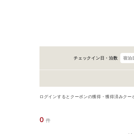
チェックイン日・泊数
宿泊
ログインするとクーポンの獲得・獲得済みクー
0
件