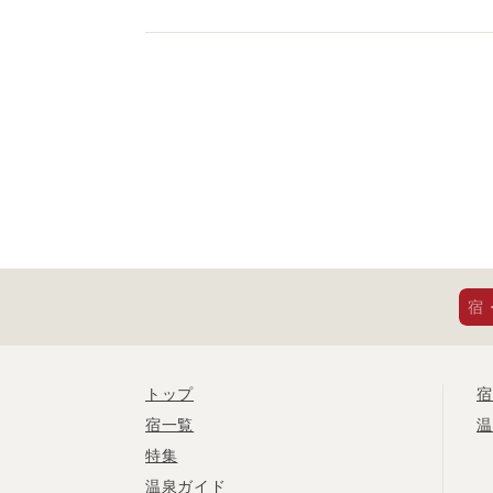
宿
トップ
宿
宿一覧
温
特集
温泉ガイド