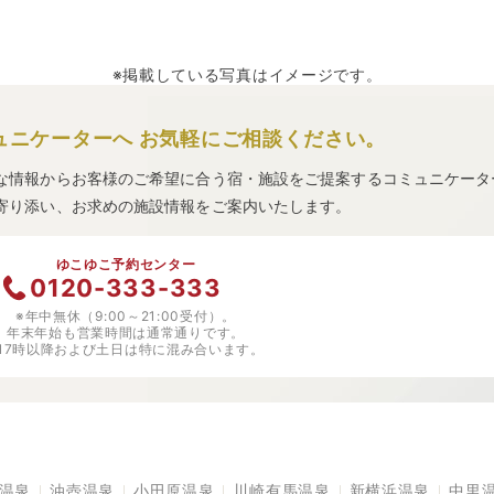
※掲載している写真はイメージです。
ュニケーターへ
お気軽にご相談ください。
な情報からお客様のご希望に合う宿・施設をご提案するコミュニケータ
寄り添い、お求めの施設情報をご案内いたします。
ゆこゆこ予約センター
0120-333-333
※年中無休（9:00～21:00受付）。
年末年始も営業時間は通常通りです。
※17時以降および土日は特に混み合います。
温泉
油壺温泉
小田原温泉
川崎有馬温泉
新横浜温泉
中里