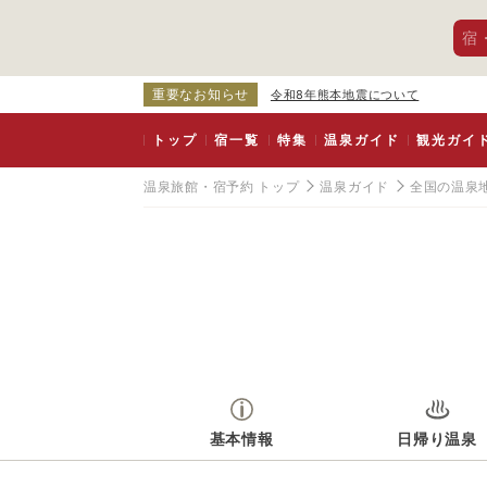
宿
重要なお知らせ
令和8年熊本地震について
トップ
宿一覧
特集
温泉ガイド
観光ガイ
温泉旅館・宿予約 トップ
温泉ガイド
全国の温泉
基本情報
日帰り温泉