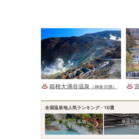
箱根大涌谷温泉
（神奈川県）
全国温泉地人気ランキング・10選
全国 温泉地
泉質が
人気ランキング
10選