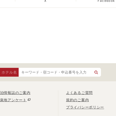
X
Facebook
・ホテル名
泊情報誌のご案内
よくあるご質問
泉地アンケート
規約のご案内
プライバシーポリシー