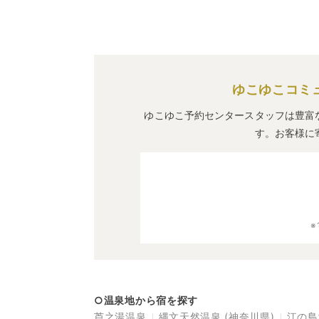
ゆこゆこコミ
ゆこゆこ予約センタースタッフは豊富
す。お客様に
○温泉地から宿を探す
芦之湯温泉
縄文天然温泉 (神奈川県)
江の島