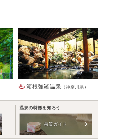
箱根強羅温泉
（神奈川県）
温泉の特徴を知ろう
泉質ガイド