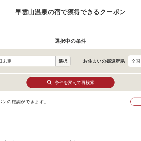
早雲山温泉の宿で獲得できるクーポン
選択中の条件
日未定
選択
お住まいの
都道府県
条件を変えて再検索
ポンの確認ができます。