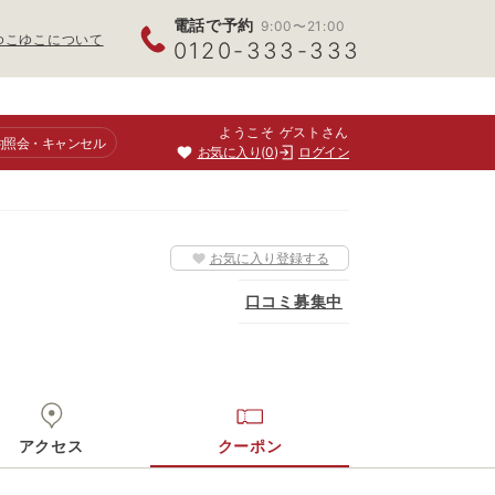
電話で予約
9:00〜21:00
ゆこゆこについて
0120-333-333
ようこそ ゲストさん
約照会
・キャンセル
お気に入り
0
ログイン
)
お気に入り登録する
口コミ募集中
アクセス
クーポン