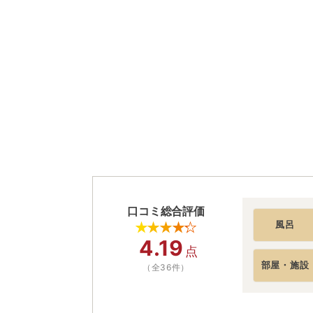
口コミ総合評価
風呂
4.19
点
部屋・施設
（全36件）