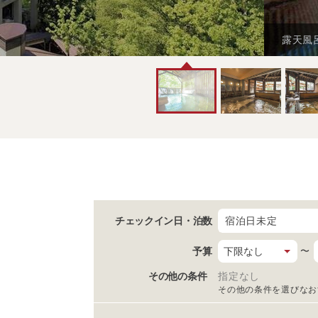
露天風
チェックイン日
・泊数
宿泊日未定
予算
〜
その他の条件
指定なし
その他の条件を選びなお