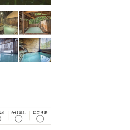
風呂
かけ流し
にごり湯
◯
◯
◯