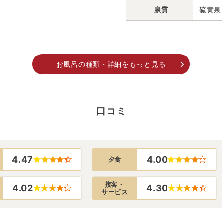
泉質
硫黄泉
お風呂の種類・詳細をもっと見る
口コミ
4.47
4.00
夕食
接客・
4.02
4.30
サービス