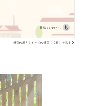
投稿：いのっち
の心を魅了します。

投稿の続きやすべての投稿（13件）を見る