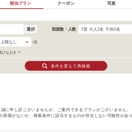
宿泊プラン
クーポン
写真
選択
部屋数・人数
1室 大人2名 子供0名
/名
選びなおす
条件を変えて再検索
誠に申し訳ございませんが、ご案内できるプランがございません。
お部屋がないか、検索条件に該当するものが存在しない可能性があ