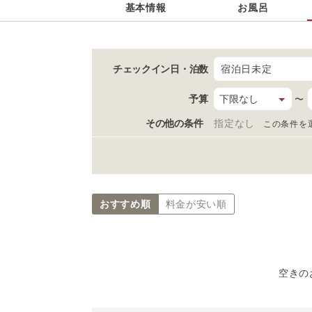
基本情報
お風呂
チェックイン日
・泊数
宿泊日未定
予算
〜
その他の条件
指定なし
この条件を
おすすめ順
料金が安い順
空きの