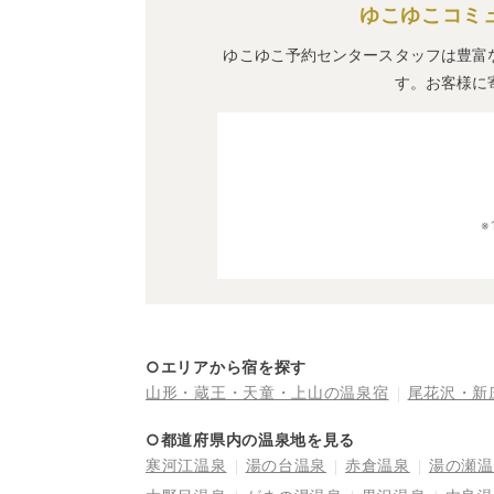
ゆこゆこコミ
ゆこゆこ予約センタースタッフは豊富
す。お客様に
○エリアから宿を探す
山形・蔵王・天童・上山の温泉宿
尾花沢・新
○都道府県内の温泉地を見る
寒河江温泉
湯の台温泉
赤倉温泉
湯の瀬温