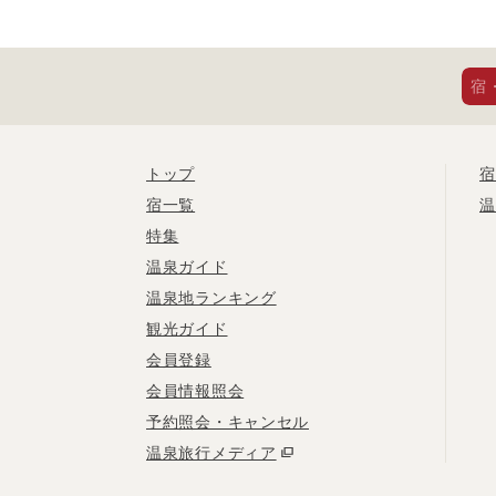
宿
トップ
宿
宿一覧
温
特集
温泉ガイド
温泉地ランキング
観光ガイド
会員登録
会員情報照会
予約照会・キャンセル
温泉旅行メディア