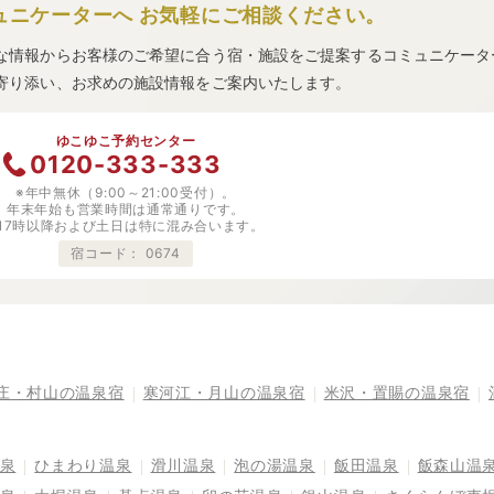
ュニケーターへ
お気軽にご相談ください。
な情報からお客様のご希望に合う宿・施設をご提案するコミュニケータ
寄り添い、お求めの施設情報をご案内いたします。
ゆこゆこ予約センター
0120-333-333
※年中無休（9:00～21:00受付）。
年末年始も営業時間は通常通りです。
※17時以降および土日は特に混み合います。
宿コード：
0674
庄・村山の温泉宿
寒河江・月山の温泉宿
米沢・置賜の温泉宿
泉
ひまわり温泉
滑川温泉
泡の湯温泉
飯田温泉
飯森山温