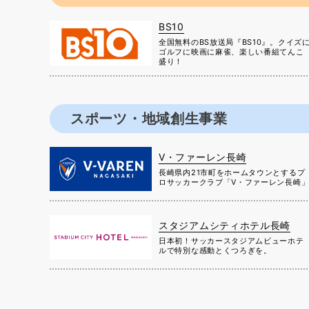
BS10
全国無料のBS放送局『BS10』。クイズ
ゴルフに映画に麻雀、楽しい番組てんこ
盛り！
スポーツ・地域創生事業
V・ファーレン長崎
長崎県内21市町をホームタウンとするプ
ロサッカークラブ「V・ファーレン長崎
スタジアムシティホテル長崎
日本初！サッカースタジアムビューホテ
ルで特別な感動とくつろぎを。