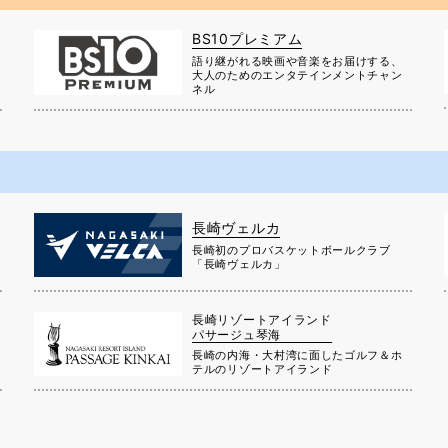
BS10プレミアム
に
語り継がれる映画や音楽をお届けする、
大人のためのエンタテインメントチャン
ネル
長崎ヴェルカ
長崎初のプロバスケットボールクラブ
」
「長崎ヴェルカ」
長崎リゾートアイランド
パサージュ琴海
長崎の内海・大村湾に面したゴルフ＆ホ
テルのリゾートアイランド