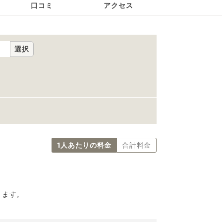
口コミ
アクセス
選択
1人あたりの料金
合計料金
ります。