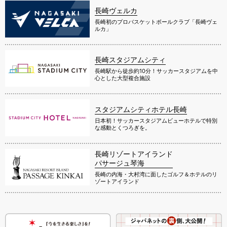
長崎ヴェルカ
長崎初のプロバスケットボールクラブ「長崎ヴェ
ルカ」
長崎スタジアムシティ
長崎駅から徒歩約10分！サッカースタジアムを中
心とした大型複合施設
スタジアムシティホテル長崎
日本初！サッカースタジアムビューホテルで特別
な感動とくつろぎを。
長崎リゾートアイランド
パサージュ琴海
長崎の内海・大村湾に面したゴルフ＆ホテルのリ
ゾートアイランド