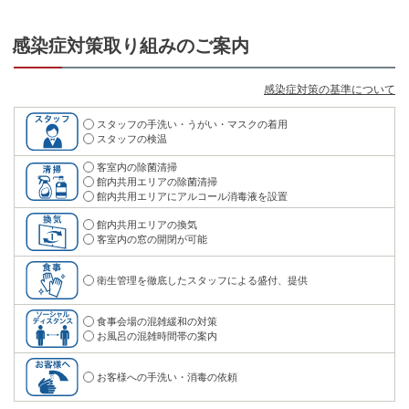
感染症対策取り組みのご案内
感染症対策の基準について
スタッフの手洗い・うがい・マスクの着用
スタッフの検温
客室内の除菌清掃
館内共用エリアの除菌清掃
館内共用エリアにアルコール消毒液を設置
館内共用エリアの換気
客室内の窓の開閉が可能
衛生管理を徹底したスタッフによる盛付、提供
食事会場の混雑緩和の対策
お風呂の混雑時間帯の案内
お客様への手洗い・消毒の依頼