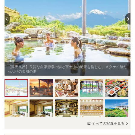
【露天風呂】良質な自家源泉の湯と富士山の絶景を愉しむ。メタケイ酸た
っぷりの美肌の湯
すべての写真を見る