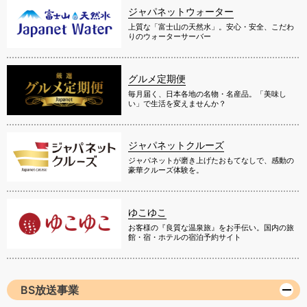
ジャパネットウォーター
上質な「富士山の天然水」。安心・安全、こだわ
りのウォーターサーバー
グルメ定期便
毎月届く、日本各地の名物・名産品。「美味し
い」で生活を変えませんか？
ジャパネットクルーズ
ジャパネットが磨き上げたおもてなしで、感動の
豪華クルーズ体験を。
ゆこゆこ
お客様の『良質な温泉旅』をお手伝い。国内の旅
館・宿・ホテルの宿泊予約サイト
BS放送事業