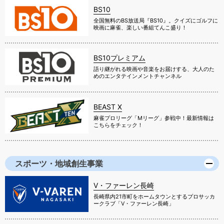
BS10
全国無料のBS放送局『BS10』。クイズにゴルフに
映画に麻雀、楽しい番組てんこ盛り！
BS10プレミアム
語り継がれる映画や音楽をお届けする、大人のた
めのエンタテインメントチャンネル
BEAST X
麻雀プロリーグ「Mリーグ」参戦中！最新情報は
こちらをチェック！
スポーツ・地域創生事業
V・ファーレン長崎
長崎県内21市町をホームタウンとするプロサッカ
ークラブ「V・ファーレン長崎」