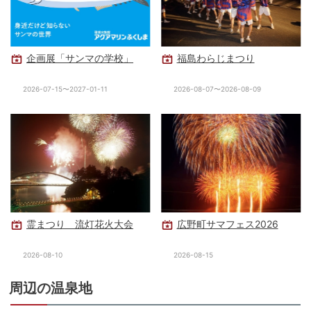
企画展「サンマの学校」
福島わらじまつり
2026-07-15〜2027-01-11
2026-08-07〜2026-08-09
霊まつり 流灯花火大会
広野町サマフェス2026
2026-08-10
2026-08-15
周辺の温泉地