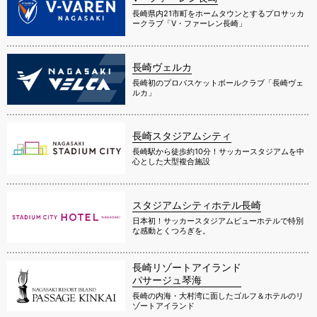
長崎県内21市町をホームタウンとするプロサッカ
ークラブ「V・ファーレン長崎」
長崎ヴェルカ
長崎初のプロバスケットボールクラブ「長崎ヴェ
ルカ」
長崎スタジアムシティ
長崎駅から徒歩約10分！サッカースタジアムを中
心とした大型複合施設
スタジアムシティホテル長崎
日本初！サッカースタジアムビューホテルで特別
な感動とくつろぎを。
長崎リゾートアイランド
パサージュ琴海
長崎の内海・大村湾に面したゴルフ＆ホテルのリ
ゾートアイランド