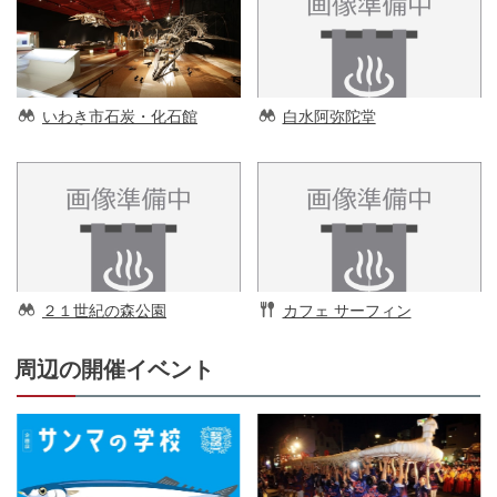
いわき市石炭・化石館
白水阿弥陀堂
２１世紀の森公園
カフェ サーフィン
周辺の開催イベント