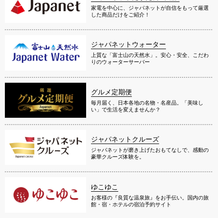
家電を中心に、ジャパネットが自信をもって厳選
した商品だけをご紹介！
ジャパネットウォーター
上質な「富士山の天然水」。安心・安全、こだわ
りのウォーターサーバー
グルメ定期便
毎月届く、日本各地の名物・名産品。「美味し
い」で生活を変えませんか？
ジャパネットクルーズ
ジャパネットが磨き上げたおもてなしで、感動の
豪華クルーズ体験を。
ゆこゆこ
お客様の『良質な温泉旅』をお手伝い。国内の旅
館・宿・ホテルの宿泊予約サイト