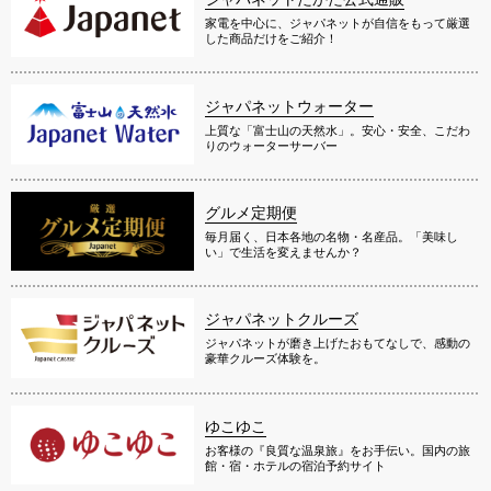
家電を中心に、ジャパネットが自信をもって厳選
した商品だけをご紹介！
ジャパネットウォーター
上質な「富士山の天然水」。安心・安全、こだわ
りのウォーターサーバー
グルメ定期便
毎月届く、日本各地の名物・名産品。「美味し
い」で生活を変えませんか？
ジャパネットクルーズ
ジャパネットが磨き上げたおもてなしで、感動の
豪華クルーズ体験を。
ゆこゆこ
お客様の『良質な温泉旅』をお手伝い。国内の旅
館・宿・ホテルの宿泊予約サイト