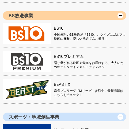
BS放送事業
BS10
全国無料のBS放送局『BS10』。クイズにゴルフに
映画に麻雀、楽しい番組てんこ盛り！
BS10プレミアム
語り継がれる映画や音楽をお届けする、大人のた
めのエンタテインメントチャンネル
BEAST X
麻雀プロリーグ「Mリーグ」参戦中！最新情報は
こちらをチェック！
スポーツ・地域創生事業