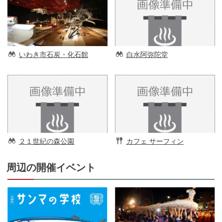
いわき市石炭・化石館
白水阿弥陀堂
２１世紀の森公園
カフェ サーフィン
周辺の開催イベント