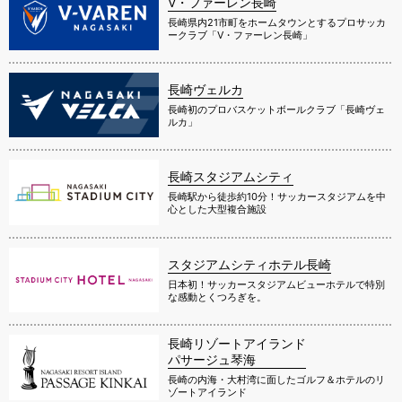
V・ファーレン長崎
長崎県内21市町をホームタウンとするプロサッカ
ークラブ「V・ファーレン長崎」
長崎ヴェルカ
長崎初のプロバスケットボールクラブ「長崎ヴェ
ルカ」
長崎スタジアムシティ
長崎駅から徒歩約10分！サッカースタジアムを中
心とした大型複合施設
スタジアムシティホテル長崎
日本初！サッカースタジアムビューホテルで特別
な感動とくつろぎを。
長崎リゾートアイランド
パサージュ琴海
長崎の内海・大村湾に面したゴルフ＆ホテルのリ
ゾートアイランド