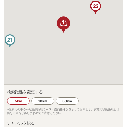
22
21
検索距離を変更する
5km
10km
30km
※温泉地の中心から直線距離で約
5km
圏内物件を表示しております。実際の移動距離とは
異なる場合がありますのでご注意ください。
ジャンルを絞る