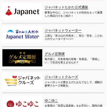
ジャパネットたかた公式通販
家電を中心に、ジャパネットが自信をもって厳選
した商品だけをご紹介！
ジャパネットウォーター
上質な「富士山の天然水」。安心・安全、こだわ
りのウォーターサーバー
グルメ定期便
毎月届く、日本各地の名物・名産品。「美味し
い」で生活を変えませんか？
ジャパネットクルーズ
ジャパネットが磨き上げたおもてなしで、感動の
豪華クルーズ体験を。
ゆこゆこ
お客様の『良質な温泉旅』をお手伝い。国内の旅