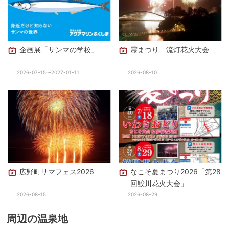
企画展「サンマの学校」
霊まつり 流灯花火大会
2026-07-15〜2027-01-11
2026-08-10
広野町サマフェス2026
なこそ夏まつり2026「第28
回鮫川花火大会」
2026-08-15
2026-08-29
周辺の温泉地