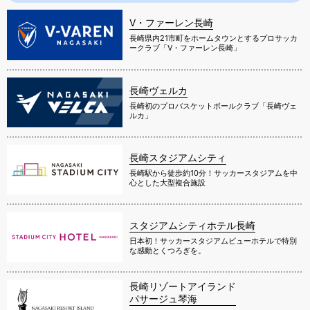
V・ファーレン長崎
長崎県内21市町をホームタウンとするプロサッカ
ークラブ「V・ファーレン長崎」
長崎ヴェルカ
長崎初のプロバスケットボールクラブ「長崎ヴェ
ルカ」
長崎スタジアムシティ
長崎駅から徒歩約10分！サッカースタジアムを中
心とした大型複合施設
スタジアムシティホテル長崎
日本初！サッカースタジアムビューホテルで特別
な感動とくつろぎを。
長崎リゾートアイランド
パサージュ琴海