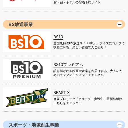
館・宿・ホテルの宿泊予約サイト
BS放送事業
BS10
全国無料のBS放送局『BS10』。クイズにゴルフに
映画に麻雀、楽しい番組てんこ盛り！
BS10プレミアム
語り継がれる映画や音楽をお届けする、大人のた
めのエンタテインメントチャンネル
BEAST X
麻雀プロリーグ「Mリーグ」参戦中！最新情報は
こちらをチェック！
スポーツ・地域創生事業