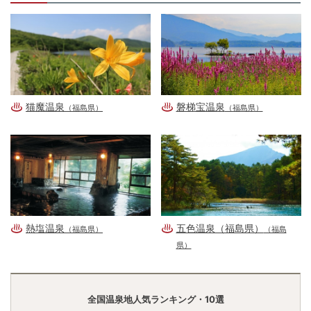
猫魔温泉
磐梯宝温泉
（福島県）
（福島県）
熱塩温泉
五色温泉（福島県）
（福島県）
（福島
県）
全国温泉地人気ランキング・10選