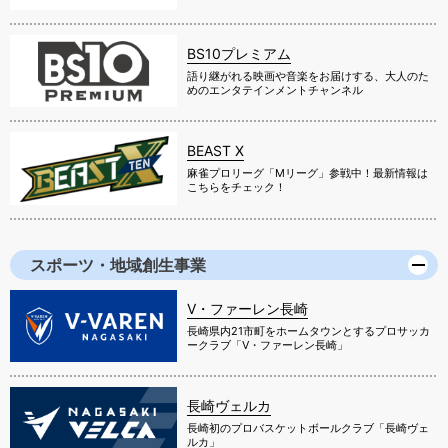
BS10プレミアム
語り継がれる映画や音楽をお届けする、大人のた
めのエンタテインメントチャンネル
BEAST X
麻雀プロリーグ「Mリーグ」参戦中！最新情報は
こちらをチェック！
スポーツ・地域創生事業
V・ファーレン長崎
長崎県内21市町をホームタウンとするプロサッカ
ークラブ「V・ファーレン長崎」
長崎ヴェルカ
長崎初のプロバスケットボールクラブ「長崎ヴェ
ルカ」