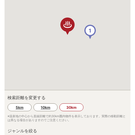
1
検索距離を変更する
5km
10km
30km
※温泉地の中心から直線距離で約
30km
圏内物件を表示しております。実際の移動距離と
は異なる場合がありますのでご注意ください。
ジャンルを絞る