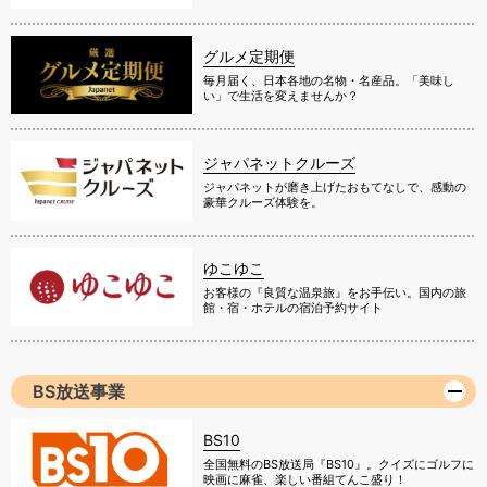
グルメ定期便
毎月届く、日本各地の名物・名産品。「美味し
い」で生活を変えませんか？
ジャパネットクルーズ
ジャパネットが磨き上げたおもてなしで、感動の
豪華クルーズ体験を。
ゆこゆこ
お客様の『良質な温泉旅』をお手伝い。国内の旅
館・宿・ホテルの宿泊予約サイト
BS放送事業
BS10
全国無料のBS放送局『BS10』。クイズにゴルフに
映画に麻雀、楽しい番組てんこ盛り！