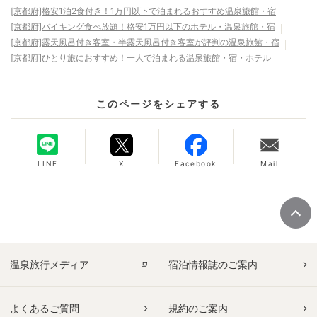
[京都府]格安1泊2食付き！1万円以下で泊まれるおすすめ温泉旅館・宿
[京都府]バイキング食べ放題！格安1万円以下のホテル・温泉旅館・宿
[京都府]露天風呂付き客室・半露天風呂付き客室が評判の温泉旅館・宿
[京都府]ひとり旅におすすめ！一人で泊まれる温泉旅館・宿・ホテル
このページをシェアする
LINE
X
Facebook
Mail
温泉旅行メディア
宿泊情報誌のご案内
よくあるご質問
規約のご案内