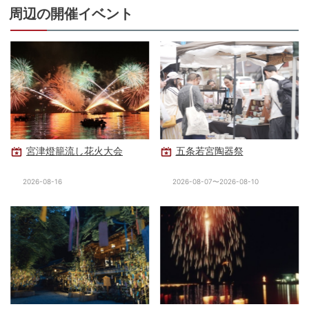
周辺の開催イベント
宮津燈籠流し花火大会
五条若宮陶器祭
2026-08-16
2026-08-07〜2026-08-10