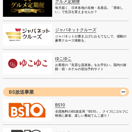
グルメ定期便
毎月届く、日本各地の名物・名産品。「美味し
い」で生活を変えませんか？
ジャパネットクルーズ
ジャパネットが磨き上げたおもてなしで、感動の
豪華クルーズ体験を。
ゆこゆこ
お客様の『良質な温泉旅』をお手伝い。国内の旅
館・宿・ホテルの宿泊予約サイト
BS放送事業
BS10
全国無料のBS放送局『BS10』。クイズにゴルフに
映画に麻雀、楽しい番組てんこ盛り！