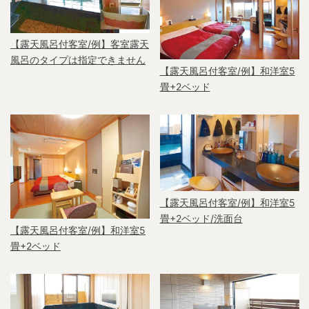
【露天風呂付客室/例】客室露天
風呂のタイプは指定できません
【露天風呂付客室/例】和洋室5
畳+2ベッド
【露天風呂付客室/例】和洋室5
畳+2ベッド/洗面台
【露天風呂付客室/例】和洋室5
畳+2ベッド