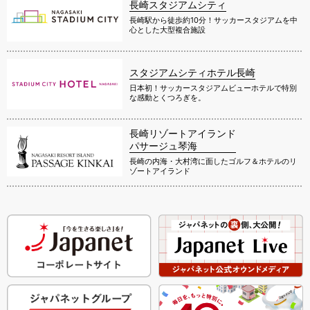
長崎スタジアムシティ
長崎駅から徒歩約10分！サッカースタジアムを中
心とした大型複合施設
スタジアムシティホテル長崎
日本初！サッカースタジアムビューホテルで特別
な感動とくつろぎを。
長崎リゾートアイランド
パサージュ琴海
長崎の内海・大村湾に面したゴルフ＆ホテルのリ
ゾートアイランド