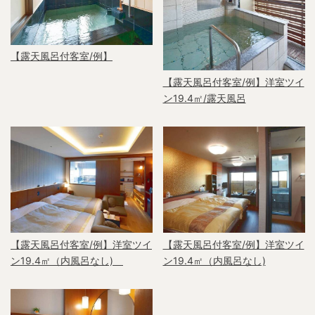
【露天風呂付客室/例】
【露天風呂付客室/例】洋室ツイ
ン19.4㎡/露天風呂
【露天風呂付客室/例】洋室ツイ
【露天風呂付客室/例】洋室ツイ
ン19.4㎡（内風呂なし)
ン19.4㎡（内風呂なし)