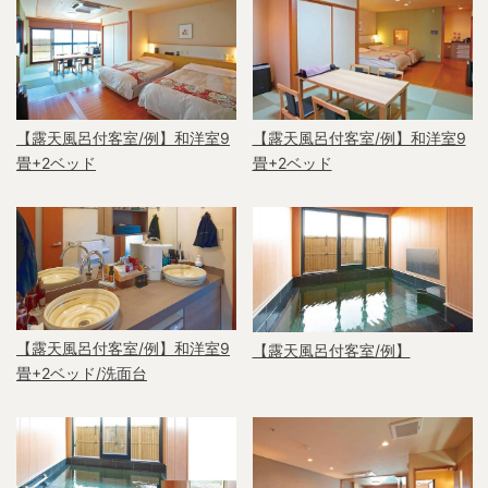
【露天風呂付客室/例】和洋室9
【露天風呂付客室/例】和洋室9
畳+2ベッド
畳+2ベッド
【露天風呂付客室/例】和洋室9
【露天風呂付客室/例】
畳+2ベッド/洗面台