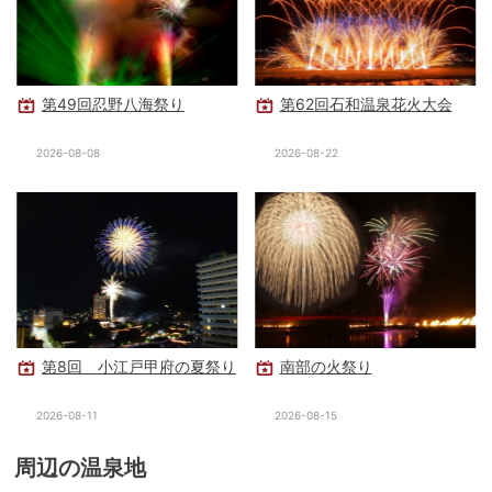
第49回忍野八海祭り
第62回石和温泉花火大会
2026-08-08
2026-08-22
第8回 小江戸甲府の夏祭り
南部の火祭り
2026-08-11
2026-08-15
周辺の温泉地