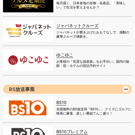
毎月届く、日本各地の名物・名産品。「美味し
い」で生活を変えませんか？
ジャパネットクルーズ
ジャパネットが磨き上げたおもてなしで、感動の
豪華クルーズ体験を。
ゆこゆこ
お客様の『良質な温泉旅』をお手伝い。国内の旅
館・宿・ホテルの宿泊予約サイト
BS放送事業
BS10
全国無料のBS放送局『BS10』。クイズにゴルフに
映画に麻雀、楽しい番組てんこ盛り！
BS10プレミアム