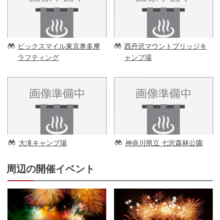
ビックスマイル東京奥多摩
西丹沢マウントブリッジキ
ラフティング
ャンプ場
大滝キャンプ場
神奈川県立 七沢森林公園
周辺の開催イベント