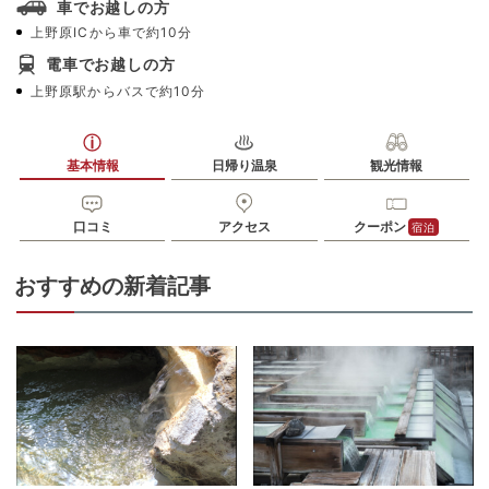
車でお越しの方
上野原ICから車で約10分
電車でお越しの方
上野原駅からバスで約10分
基本情報
日帰り温泉
観光情報
口コミ
アクセス
クーポン
宿泊
おすすめの新着記事