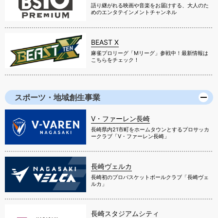
語り継がれる映画や音楽をお届けする、大人のた
めのエンタテインメントチャンネル
BEAST X
麻雀プロリーグ「Mリーグ」参戦中！最新情報は
こちらをチェック！
スポーツ・地域創生事業
V・ファーレン長崎
長崎県内21市町をホームタウンとするプロサッカ
ークラブ「V・ファーレン長崎」
長崎ヴェルカ
長崎初のプロバスケットボールクラブ「長崎ヴェ
ルカ」
長崎スタジアムシティ