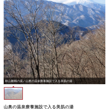
秋山雛鶴の湯／山奥の温泉療養施設で入る美肌の湯
山奥の温泉療養施設で入る美肌の湯