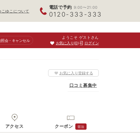
電話で予約
9:00〜21:00
ゆこゆこについて
0120-333-333
ようこそ ゲストさん
約照会
・キャンセル
お気に入り
0
ログイン
お気に入り登録する
口コミ募集中
アクセス
クーポン
宿泊