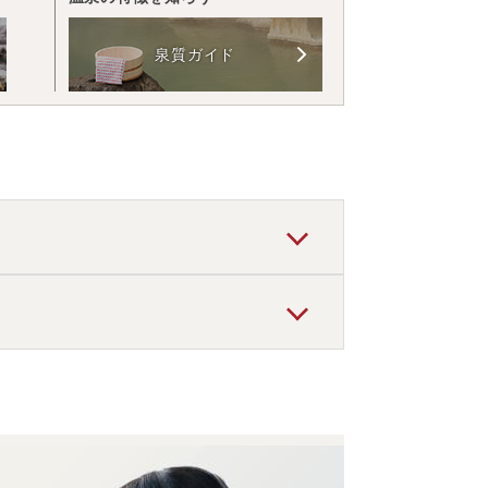
泉質ガイド