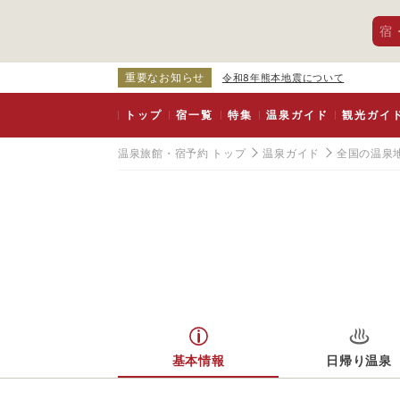
宿
重要なお知らせ
令和8年熊本地震について
トップ
宿一覧
特集
温泉ガイド
観光ガイ
温泉旅館・宿予約 トップ
温泉ガイド
全国の温泉
基本情報
日帰り温泉