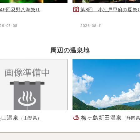
49回忍野八海祭り
第8回 小江戸甲府の夏祭
26-08-08
2026-08-11
周辺の温泉地
奥山温泉
梅ヶ島新田温泉
（山梨県）
（静岡