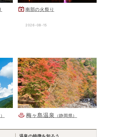
り
南部の火祭り
2026-08-15
梅ヶ島温泉
県）
（静岡県）
温泉の特徴を知ろう