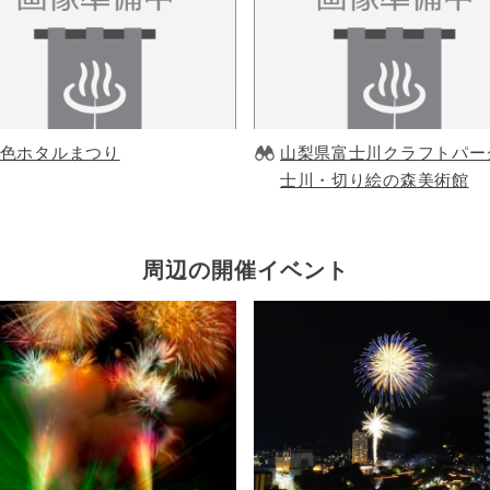
色ホタルまつり
山梨県富士川クラフトパー
士川・切り絵の森美術館
周辺の開催イベント