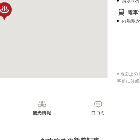
清水IC
電車
内船駅か
※地図上の
事前に詳細
観光情報
口コミ