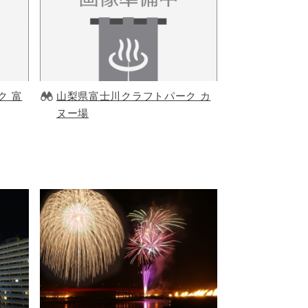
ク 富
山梨県富士川クラフトパーク カ
ヌー場