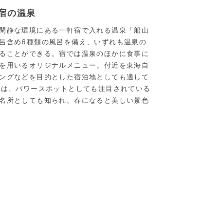
宿の温泉
閑静な環境にある一軒宿で入れる温泉「船山
呂含め6種類の風呂を備え、いずれも温泉の
ることができる。宿では温泉のほかに食事に
を用いるオリジナルメニュー。付近を東海自
ングなどを目的とした宿泊地としても適して
には、パワースポットとしても注目されている
名所としても知られ、春になると美しい景色