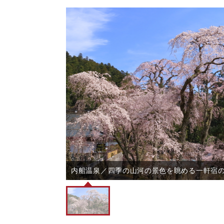
内船温泉／四季の山河の景色を眺める一軒宿