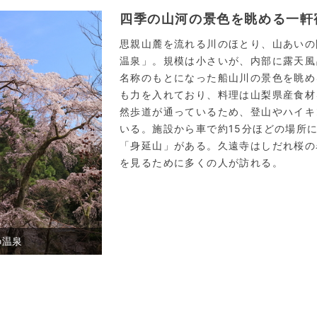
四季の山河の景色を眺める一軒
思親山麓を流れる川のほとり、山あいの
温泉」。規模は小さいが、内部に露天風
名称のもとになった船山川の景色を眺め
も力を入れており、料理は山梨県産食材
然歩道が通っているため、登山やハイキ
いる。施設から車で約15分ほどの場所
「身延山」がある。久遠寺はしだれ桜の
を見るために多くの人が訪れる。
の温泉