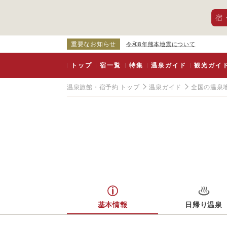
宿
重要なお知らせ
令和8年熊本地震について
トップ
宿一覧
特集
温泉ガイド
観光ガイ
温泉旅館・宿予約 トップ
温泉ガイド
全国の温泉
基本情報
日帰り温泉