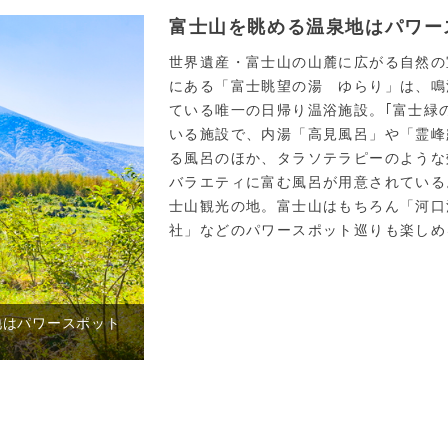
富士山を眺める温泉地はパワー
世界遺産・富士山の山麓に広がる自然の
にある「富士眺望の湯 ゆらり」は、鳴
ている唯一の日帰り温浴施設。｢富士緑
いる施設で、内湯「高見風呂」や「霊峰
る風呂のほか、タラソテラピーのような
バラエティに富む風呂が用意されている
士山観光の地。富士山はもちろん「河口
社」などのパワースポット巡りも楽しめ
地はパワースポット