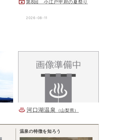
第8回 小江戸甲府の夏祭り
2026-08-11
河口湖温泉
（山梨県）
温泉の特徴を知ろう