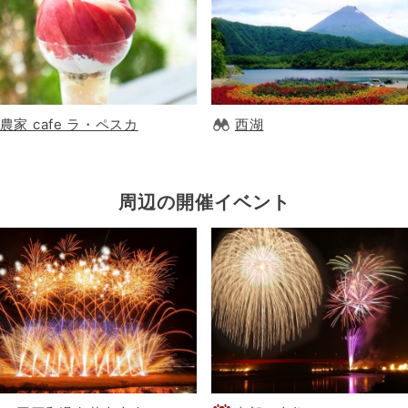
農家 cafe ラ・ペスカ
西湖
周辺の開催イベント