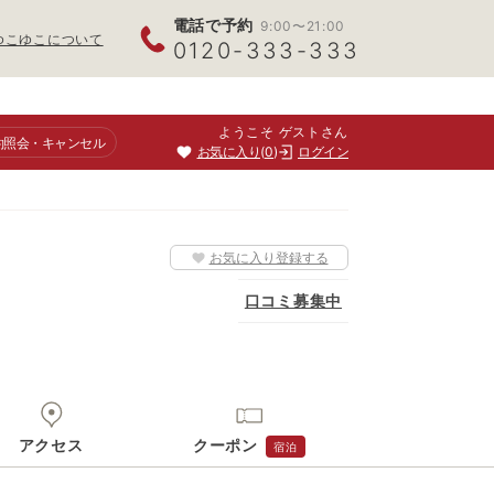
電話で予約
9:00〜21:00
ゆこゆこについて
0120-333-333
ようこそ ゲストさん
約照会
・キャンセル
お気に入り
0
ログイン
お気に入り登録する
口コミ募集中
アクセス
クーポン
宿泊