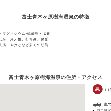
富士青木ヶ原樹海温泉の特徴
・マグネシウム-硫酸塩・塩化
ほか、冷え性、打ち身、動脈
人病、やけどなど多くの効能
富士青木ヶ原樹海温泉の住所・アクセス
山
車
河口湖I