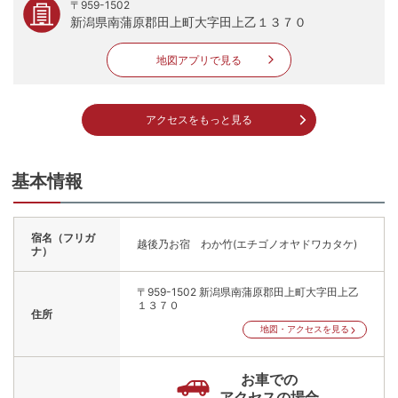
〒959-1502
新潟県南蒲原郡田上町大字田上乙１３７０
地図アプリで見る
アクセスをもっと見る
基本情報
宿名（フリガ
越後乃お宿 わか竹(エチゴノオヤドワカタケ)
ナ）
〒959-1502
新潟県南蒲原郡田上町大字田上乙
１３７０
住所
地図・アクセスを見る
お車での
アクセスの場合