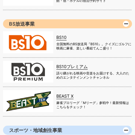
館・宿・ホテルの宿泊予約サイト
BS放送事業
BS10
全国無料のBS放送局『BS10』。クイズにゴルフに
映画に麻雀、楽しい番組てんこ盛り！
BS10プレミアム
語り継がれる映画や音楽をお届けする、大人のた
めのエンタテインメントチャンネル
BEAST X
麻雀プロリーグ「Mリーグ」参戦中！最新情報は
こちらをチェック！
スポーツ・地域創生事業