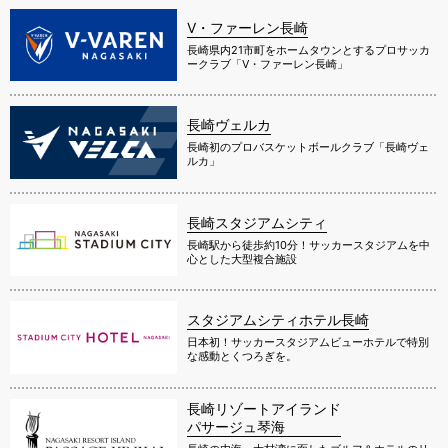
V・ファーレン長崎
長崎県内21市町をホームタウンとするプロサッカ
ークラブ「V・ファーレン長崎」
長崎ヴェルカ
長崎初のプロバスケットボールクラブ「長崎ヴェ
ルカ」
長崎スタジアムシティ
長崎駅から徒歩約10分！サッカースタジアムを中
心とした大型複合施設
スタジアムシティホテル長崎
日本初！サッカースタジアムビューホテルで特別
な感動とくつろぎを。
長崎リゾートアイランド
パサージュ琴海