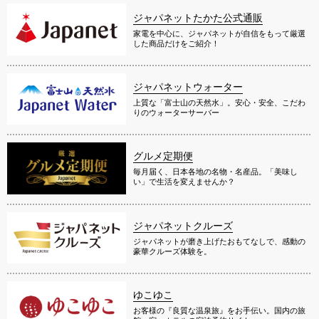
ジャパネットたかた公式通販
家電を中心に、ジャパネットが自信をもって厳選
した商品だけをご紹介！
ジャパネットウォーター
上質な「富士山の天然水」。安心・安全、こだわ
りのウォーターサーバー
グルメ定期便
毎月届く、日本各地の名物・名産品。「美味し
い」で生活を変えませんか？
ジャパネットクルーズ
ジャパネットが磨き上げたおもてなしで、感動の
豪華クルーズ体験を。
ゆこゆこ
お客様の『良質な温泉旅』をお手伝い。国内の旅