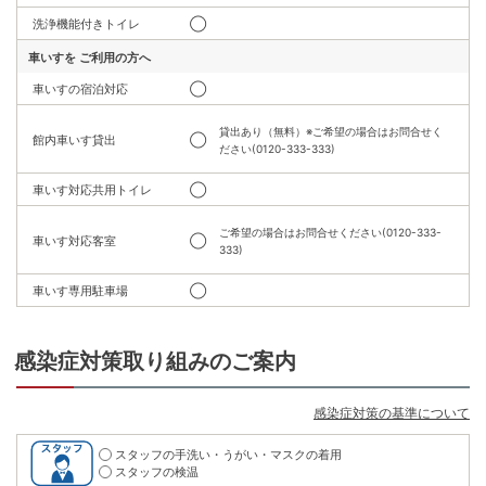
洗浄機能付きトイレ
◯
車いすを
ご利用の方へ
車いすの宿泊対応
◯
貸出あり（無料）※ご希望の場合はお問合せく
館内車いす貸出
◯
ださい(0120-333-333)
車いす対応共用トイレ
◯
ご希望の場合はお問合せください(0120-333-
車いす対応客室
◯
333)
車いす専用駐車場
◯
感染症対策取り組みのご案内
感染症対策の基準について
スタッフの手洗い・うがい・マスクの着用
スタッフの検温