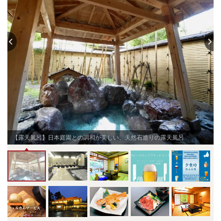
【露天風呂】日本庭園との調和が美しい、天然石造りの露天風呂