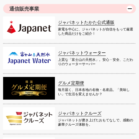
通信販売事業
ジャパネットたかた公式通販
家電を中心に、ジャパネットが自信をもって厳選
した商品だけをご紹介！
ジャパネットウォーター
上質な「富士山の天然水」。安心・安全、こだわ
りのウォーターサーバー
グルメ定期便
毎月届く、日本各地の名物・名産品。「美味し
い」で生活を変えませんか？
ジャパネットクルーズ
ジャパネットが磨き上げたおもてなしで、感動の
豪華クルーズ体験を。