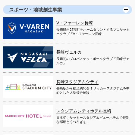
スポーツ・地域創生事業
V・ファーレン長崎
長崎県内21市町をホームタウンとするプロサッカ
ークラブ「V・ファーレン長崎」
長崎ヴェルカ
長崎初のプロバスケットボールクラブ「長崎ヴェ
ルカ」
長崎スタジアムシティ
長崎駅から徒歩約10分！サッカースタジアムを中
心とした大型複合施設
スタジアムシティホテル長崎
日本初！サッカースタジアムビューホテルで特別
な感動とくつろぎを。