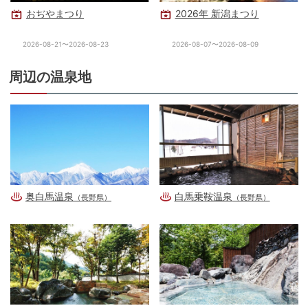
おぢやまつり
2026年 新潟まつり
2026-08-21〜2026-08-23
2026-08-07〜2026-08-09
周辺の温泉地
奥白馬温泉
白馬乗鞍温泉
（長野県）
（長野県）