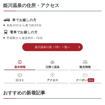
姫川温泉の住所・アクセス
車でお越しの方
糸魚川ICから車で約30分
電車でお越しの方
平岩駅から徒歩約5～10分
姫川温泉の宿（1件）一覧へ
基本情報
日帰り温泉
観光情報
口コミ
アクセス
クーポン
宿泊
おすすめの新着記事