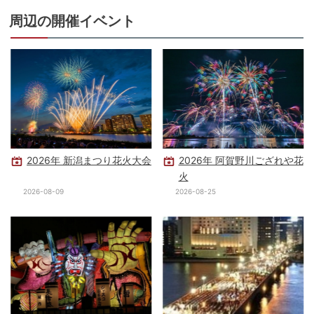
周辺の開催イベント
2026年 新潟まつり花火大会
2026年 阿賀野川ござれや花
火
2026-08-09
2026-08-25