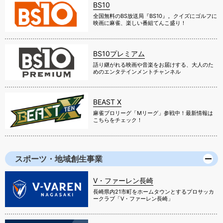
BS10
全国無料のBS放送局『BS10』。クイズにゴルフに
映画に麻雀、楽しい番組てんこ盛り！
BS10プレミアム
語り継がれる映画や音楽をお届けする、大人のた
めのエンタテインメントチャンネル
BEAST X
麻雀プロリーグ「Mリーグ」参戦中！最新情報は
こちらをチェック！
スポーツ・地域創生事業
V・ファーレン長崎
長崎県内21市町をホームタウンとするプロサッカ
ークラブ「V・ファーレン長崎」