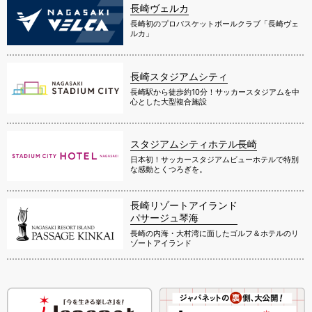
長崎ヴェルカ
長崎初のプロバスケットボールクラブ「長崎ヴェ
ルカ」
長崎スタジアムシティ
長崎駅から徒歩約10分！サッカースタジアムを中
心とした大型複合施設
スタジアムシティホテル長崎
日本初！サッカースタジアムビューホテルで特別
な感動とくつろぎを。
長崎リゾートアイランド
パサージュ琴海
長崎の内海・大村湾に面したゴルフ＆ホテルのリ
ゾートアイランド