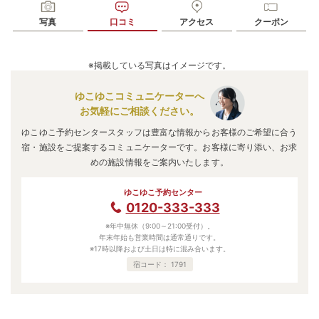
写真
口コミ
アクセス
クーポン
※掲載している写真はイメージです。
ゆこゆこコミュニケーターへ
お気軽にご相談ください。
ゆこゆこ予約センタースタッフは豊富な情報からお客様のご希望に合う
宿・施設をご提案するコミュニケーターです。お客様に寄り添い、お求
めの施設情報をご案内いたします。
ゆこゆこ予約センター
0120-333-333
※年中無休（9:00～21:00受付）。
年末年始も営業時間は通常通りです。
※17時以降および土日は特に混み合います。
宿コード：
1791