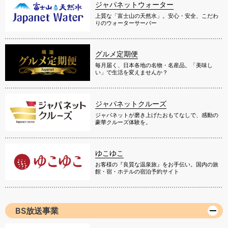
ジャパネットウォーター
上質な「富士山の天然水」。安心・安全、こだわ
りのウォーターサーバー
グルメ定期便
毎月届く、日本各地の名物・名産品。「美味し
い」で生活を変えませんか？
ジャパネットクルーズ
ジャパネットが磨き上げたおもてなしで、感動の
豪華クルーズ体験を。
ゆこゆこ
お客様の『良質な温泉旅』をお手伝い。国内の旅
館・宿・ホテルの宿泊予約サイト
BS放送事業