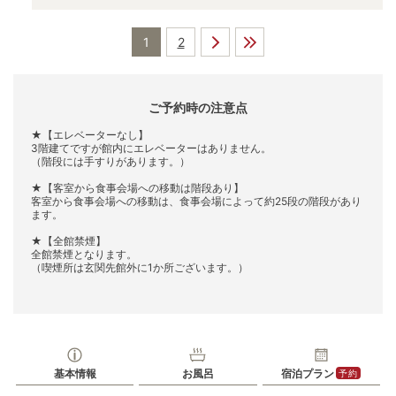
1
2
ご予約時の注意点
★【エレベーターなし】
3階建てですが館内にエレベーターはありません。
（階段には手すりがあります。）
★【客室から食事会場への移動は階段あり】
客室から食事会場への移動は、食事会場によって約25段の階段があり
ます。
★【全館禁煙】
全館禁煙となります。
（喫煙所は玄関先館外に1か所ございます。）
基本情報
お風呂
宿泊プラン
予約