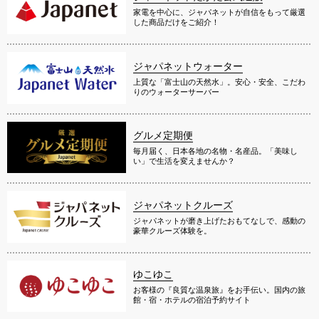
家電を中心に、ジャパネットが自信をもって厳選
した商品だけをご紹介！
ジャパネットウォーター
上質な「富士山の天然水」。安心・安全、こだわ
りのウォーターサーバー
グルメ定期便
毎月届く、日本各地の名物・名産品。「美味し
い」で生活を変えませんか？
ジャパネットクルーズ
ジャパネットが磨き上げたおもてなしで、感動の
豪華クルーズ体験を。
ゆこゆこ
お客様の『良質な温泉旅』をお手伝い。国内の旅
館・宿・ホテルの宿泊予約サイト