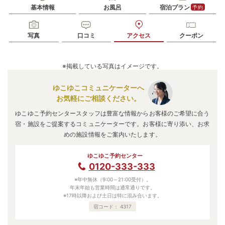
基本情報
お風呂
宿泊プラン
予約
写真
口コミ
アクセス
クーポン
※掲載している写真はイメージです。
ゆこゆこコミュニケーターへ
お気軽にご相談ください。
ゆこゆこ予約センタースタッフは豊富な情報からお客様のご希望に合う
宿・施設をご提案するコミュニケーターです。お客様に寄り添い、お求
めの施設情報をご案内いたします。
ゆこゆこ予約センター
0120-333-333
※年中無休（9:00～21:00受付）。
年末年始も営業時間は通常通りです。
※17時以降および土日は特に混み合います。
宿コード：
4317