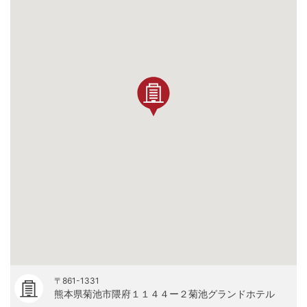
〒861-1331
熊本県菊池市隈府１１４４ー２菊池グランドホテル