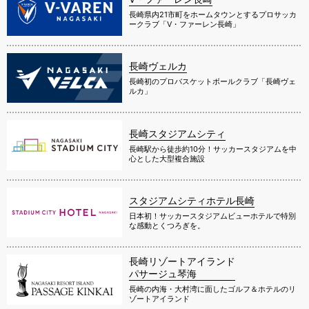
長崎県内21市町をホームタウンとするプロサッカ
ークラブ「V・ファーレン長崎」
長崎ヴェルカ
長崎初のプロバスケットボールクラブ「長崎ヴェ
ルカ」
長崎スタジアムシティ
長崎駅から徒歩約10分！サッカースタジアムを中
心とした大型複合施設
スタジアムシティホテル長崎
日本初！サッカースタジアムビューホテルで特別
な感動とくつろぎを。
長崎リゾートアイランド
パサージュ琴海
長崎の内海・大村湾に面したゴルフ＆ホテルのリ
ゾートアイランド