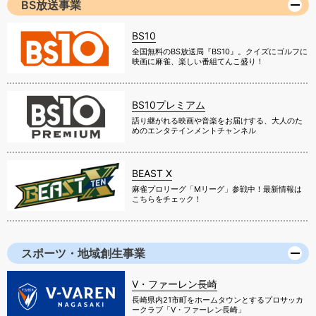
BS放送事業
BS10
全国無料のBS放送局『BS10』。クイズにゴルフに
映画に麻雀、楽しい番組てんこ盛り！
BS10プレミアム
語り継がれる映画や音楽をお届けする、大人のた
めのエンタテインメントチャンネル
BEAST X
麻雀プロリーグ「Mリーグ」参戦中！最新情報は
こちらをチェック！
スポーツ・地域創生事業
V・ファーレン長崎
長崎県内21市町をホームタウンとするプロサッカ
ークラブ「V・ファーレン長崎」