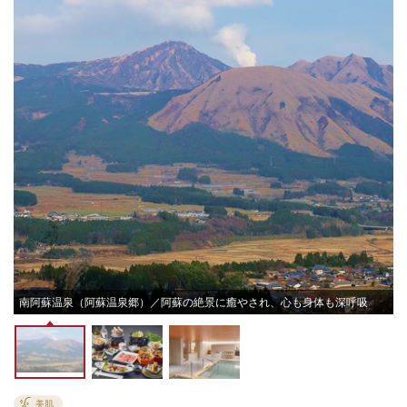
南阿蘇温泉（阿蘇温泉郷）／阿蘇の絶景に癒やされ、心も身体も深呼吸
美肌