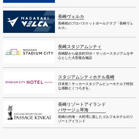
長崎ヴェルカ
長崎初のプロバスケットボールクラブ「長崎ヴェ
ルカ」
長崎スタジアムシティ
長崎駅から徒歩約10分！サッカースタジアムを中
心とした大型複合施設
スタジアムシティホテル長崎
日本初！サッカースタジアムビューホテルで特別
な感動とくつろぎを。
長崎リゾートアイランド
パサージュ琴海
長崎の内海・大村湾に面したゴルフ＆ホテルのリ
ゾートアイランド