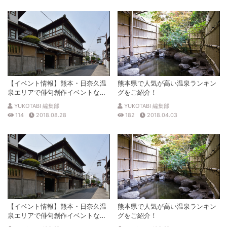
【イベント情報】熊本・日奈久温
熊本県で人気が高い温泉ランキン
泉エリアで俳句創作イベントなど
グをご紹介！
開催
YUKOTABI 編集部
YUKOTABI 編集部
114
2018.08.28
182
2018.04.03
【イベント情報】熊本・日奈久温
熊本県で人気が高い温泉ランキン
泉エリアで俳句創作イベントなど
グをご紹介！
開催