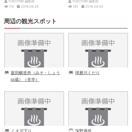
YUKOTABI 編集部
YUKOTABI 編集部
114
2018.08.28
182
2018.04.03
周辺の観光スポット
釜田醸造所（みそ・しょう
球磨川くだり
ゆ蔵）（見学）
くま川下り
深野酒造