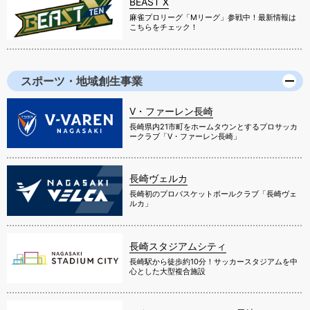
BEAST X
麻雀プロリーグ「Mリーグ」参戦中！最新情報は
こちらをチェック！
スポーツ・地域創生事業
V・ファーレン長崎
長崎県内21市町をホームタウンとするプロサッカ
ークラブ「V・ファーレン長崎」
長崎ヴェルカ
長崎初のプロバスケットボールクラブ「長崎ヴェ
ルカ」
長崎スタジアムシティ
長崎駅から徒歩約10分！サッカースタジアムを中
心とした大型複合施設