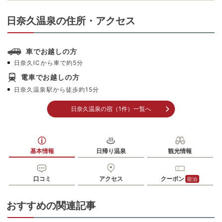
日奈久温泉の住所・アクセス
車でお越しの方
日奈久ICから車で約5分
電車でお越しの方
日奈久温泉駅から徒歩約15分
日奈久温泉の宿（1件）一覧へ
基本情報
日帰り温泉
観光情報
口コミ
アクセス
クーポン
宿泊
おすすめの関連記事