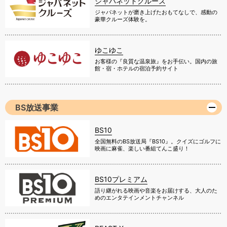
ジャパネットクルーズ
ジャパネットが磨き上げたおもてなしで、感動の
豪華クルーズ体験を。
ゆこゆこ
お客様の『良質な温泉旅』をお手伝い。国内の旅
館・宿・ホテルの宿泊予約サイト
BS放送事業
BS10
全国無料のBS放送局『BS10』。クイズにゴルフに
映画に麻雀、楽しい番組てんこ盛り！
BS10プレミアム
語り継がれる映画や音楽をお届けする、大人のた
めのエンタテインメントチャンネル