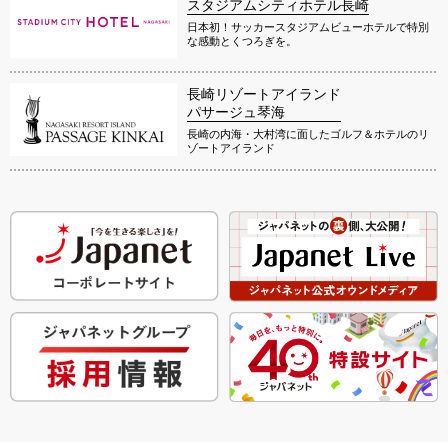
スタジアムシティホテル長崎
日本初！サッカースタジアムビューホテルで特別
な感動とくつろぎを。
長崎リゾートアイランド
パサージュ琴海
長崎の内海・大村湾に面したゴルフ＆ホテルのリ
ゾートアイランド